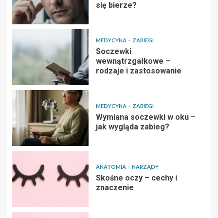
się bierze?
MEDYCYNA
ZABIEGI
Soczewki
wewnątrzgałkowe –
rodzaje i zastosowanie
MEDYCYNA
ZABIEGI
Wymiana soczewki w oku –
jak wygląda zabieg?
ANATOMIA
NARZĄDY
Skośne oczy – cechy i
znaczenie