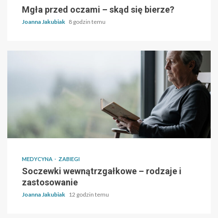
Mgła przed oczami – skąd się bierze?
Joanna Jakubiak
8 godzin temu
MEDYCYNA
ZABIEGI
Soczewki wewnątrzgałkowe – rodzaje i
zastosowanie
Joanna Jakubiak
12 godzin temu