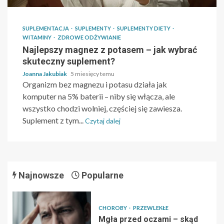
SUPLEMENTACJA
SUPLEMENTY
SUPLEMENTY DIETY
WITAMINY
ZDROWE ODŻYWIANIE
Najlepszy magnez z potasem – jak wybrać
skuteczny suplement?
Joanna Jakubiak
5 miesięcy temu
Organizm bez magnezu i potasu działa jak
komputer na 5% baterii – niby się włącza, ale
wszystko chodzi wolniej, częściej się zawiesza.
Suplement z tym...
Czytaj dalej
Najnowsze
Popularne
CHOROBY
PRZEWLEKŁE
Mgła przed oczami – skąd