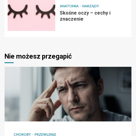
ANATOMIA
NARZĄDY
Skośne oczy – cechy i
znaczenie
Nie możesz przegapić
CHOROBY
PRZEWLEKŁE