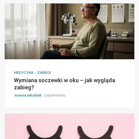
MEDYCYNA
ZABIEGI
Wymiana soczewki w oku – jak wygląda
zabieg?
Joanna Jakubiak
1 dzień temu