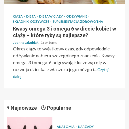
CIĄŻA
DIETA
DIETA W CIĄŻY
ODŻYWIANIE
SKŁADNIKI ODŻYWCZE
SUPLEMENTACJA ZDROWOTNA
Kwasy omega 3 i omega 6 w diecie kobiet w
ciąży – które ryby są najlepsze?
Joanna Jakubiak
1 rok temu
Okres ciąży to wyjątkowy czas, gdy odpowiednie
odżywianie nabiera szczególnego znaczenia. Kwasy
omega-3 i omega-6 odgrywają kluczową rolę w
rozwoju dziecka, zwłaszcza jego mózgu i...
Czytaj
dalej
Najnowsze
Popularne
ANATOMIA
NARZĄDY