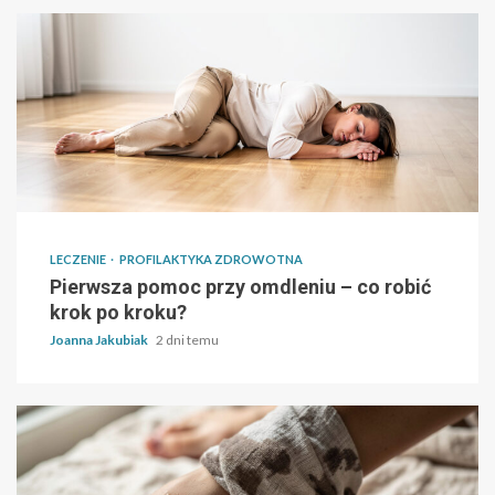
LECZENIE
PROFILAKTYKA ZDROWOTNA
Pierwsza pomoc przy omdleniu – co robić
krok po kroku?
Joanna Jakubiak
2 dni temu