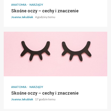
ANATOMIA
NARZĄDY
Skośne oczy – cechy i znaczenie
Joanna Jakubiak
4 godziny temu
ANATOMIA
NARZĄDY
Skośne oczy – cechy i znaczenie
Joanna Jakubiak
17 godzin temu