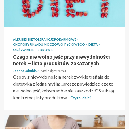
ALERGIE I NIETOLERANCJE POKARMOWE
CHOROBY UKŁADU MOCZOWO-PŁCIOWEGO
DIETA
ODŻYWIANIE
ZDROWIE
Czego nie wolno jeść przy niewydolności
nerek – lista produktów zakazanych
Joanna Jakubiak
6 miesięcy temu
Osoby z niewydolnością nerek zwykle trafiają do
dietetyka z jedną myślą: „proszę powiedzieć, czego
nie wolno jeść, żebym sobie nie zaszkodził”. Szukają
konkretnej listy produktów...
Czytaj dalej