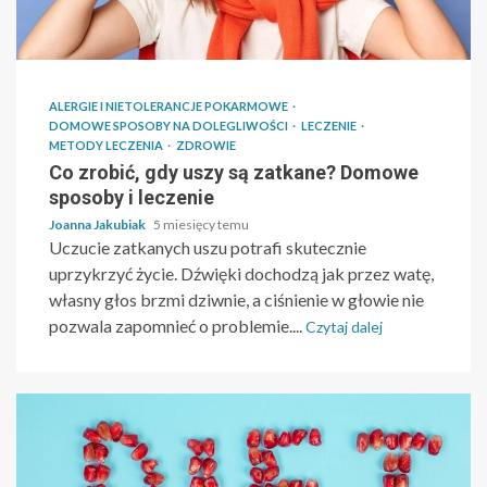
ALERGIE I NIETOLERANCJE POKARMOWE
DOMOWE SPOSOBY NA DOLEGLIWOŚCI
LECZENIE
METODY LECZENIA
ZDROWIE
Co zrobić, gdy uszy są zatkane? Domowe
sposoby i leczenie
Joanna Jakubiak
5 miesięcy temu
Uczucie zatkanych uszu potrafi skutecznie
uprzykrzyć życie. Dźwięki dochodzą jak przez watę,
własny głos brzmi dziwnie, a ciśnienie w głowie nie
pozwala zapomnieć o problemie....
Czytaj dalej