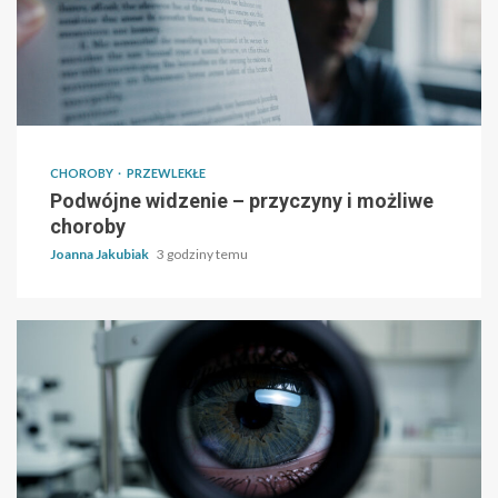
CHOROBY
PRZEWLEKŁE
Podwójne widzenie – przyczyny i możliwe
choroby
Joanna Jakubiak
3 godziny temu