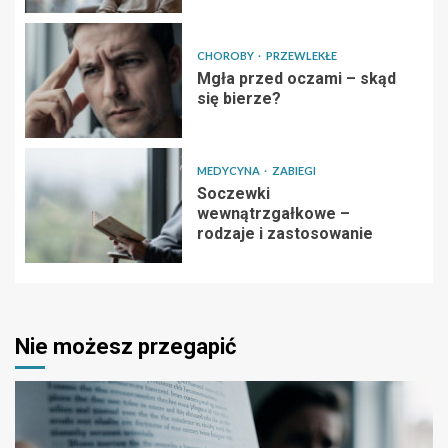
CHOROBY
PRZEWLEKŁE
Mgła przed oczami – skąd
się bierze?
MEDYCYNA
ZABIEGI
Soczewki
wewnątrzgałkowe –
rodzaje i zastosowanie
Nie możesz przegapić