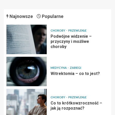
Najnowsze
Popularne
CHOROBY
PRZEWLEKŁE
Podwójne widzenie –
przyczyny i możliwe
choroby
MEDYCYNA
ZABIEGI
Witrektomia – co to jest?
CHOROBY
PRZEWLEKŁE
Co to krótkowzroczność –
jak ją rozpoznać?