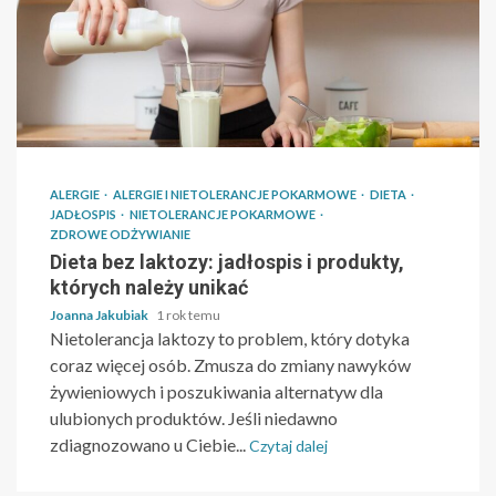
ALERGIE
ALERGIE I NIETOLERANCJE POKARMOWE
DIETA
JADŁOSPIS
NIETOLERANCJE POKARMOWE
ZDROWE ODŻYWIANIE
Dieta bez laktozy: jadłospis i produkty,
których należy unikać
Joanna Jakubiak
1 rok temu
Nietolerancja laktozy to problem, który dotyka
coraz więcej osób. Zmusza do zmiany nawyków
żywieniowych i poszukiwania alternatyw dla
ulubionych produktów. Jeśli niedawno
zdiagnozowano u Ciebie...
Czytaj dalej