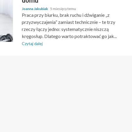
domu
Joanna Jakubiak
5 miesięcy temu
Praca przy biurku, brak ruchu i dźwiganie „z
przyzwyczajenia” zamiast technicznie – te trzy
rzeczy łączy jedno: systematycznie niszczą
kręgosłup. Dlatego warto potraktować go jak...
Czytaj dalej