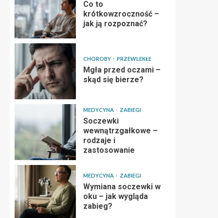
Co to
krótkowzroczność –
jak ją rozpoznać?
CHOROBY
PRZEWLEKŁE
Mgła przed oczami –
skąd się bierze?
MEDYCYNA
ZABIEGI
Soczewki
wewnątrzgałkowe –
rodzaje i
zastosowanie
MEDYCYNA
ZABIEGI
Wymiana soczewki w
oku – jak wygląda
zabieg?