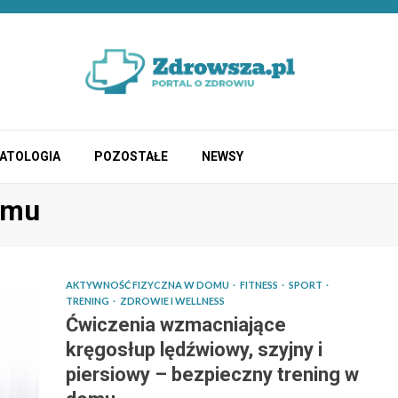
ATOLOGIA
POZOSTAŁE
NEWSY
omu
AKTYWNOŚĆ FIZYCZNA W DOMU
FITNESS
SPORT
TRENING
ZDROWIE I WELLNESS
Ćwiczenia wzmacniające
kręgosłup lędźwiowy, szyjny i
piersiowy – bezpieczny trening w