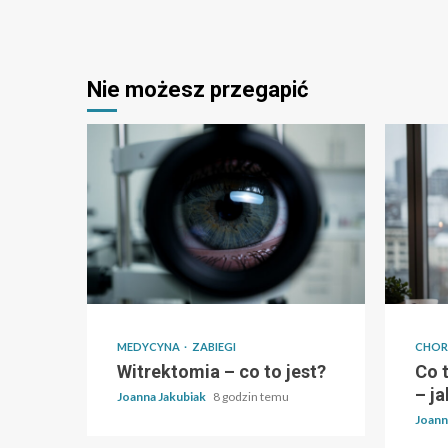
Nie możesz przegapić
MEDYCYNA
ZABIEGI
CHO
Witrektomia – co to jest?
Co 
– j
Joanna Jakubiak
8 godzin temu
Joann