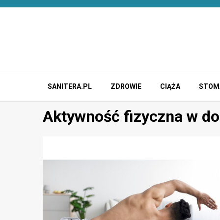
Przejdź
do
treści
SANITERA.PL
ZDROWIE
CIĄŻA
STOM
Aktywność fizyczna w d