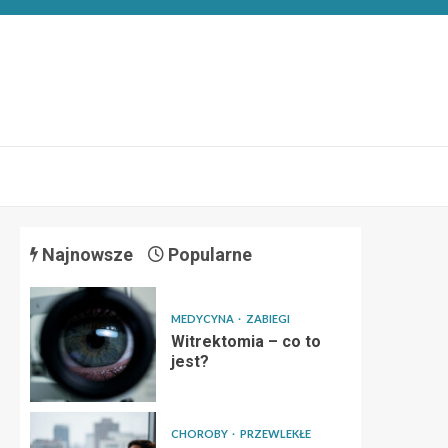
Najnowsze
Popularne
MEDYCYNA
ZABIEGI
Witrektomia – co to
jest?
CHOROBY
PRZEWLEKŁE