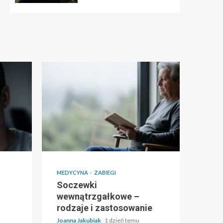
MEDYCYNA
ZABIEGI
Soczewki
wewnątrzgałkowe –
rodzaje i zastosowanie
Joanna Jakubiak
1 dzień temu