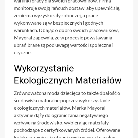
warunki pracy dla swoich pracowników. Firma
monitoruje swoją łańcuch dostaw, aby upewnić się,
że nie ma wyzysku siły roboczej, a prace
wykonywane są w bezpiecznych i godnych
warunkach. Dbając o dobro swoich pracowników,
Mayoral zapewnia, że w procesie powstawania
ubrań brane są pod uwagę wartości społeczne i
etyczne.
Wykorzystanie
Ekologicznych Materiałów
Zrównoważona moda dziecięca to także dbałość o
środowisko naturalne poprzez wykorzystanie
ekologicznych materiałów. Marka Mayoral
aktywnie dąży do ograniczania negatywnego
wpływu na środowisko, wybierając materiały
pochodzące z certyfikowanych źródeł. Oferowane
kolekcje zawierają ubrania wykonane z bawełny