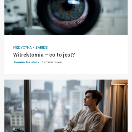
MEDYCYNA
ZABIEGI
Witrektomia – co to jest?
Joanna Jakubiak
1 dzień temu