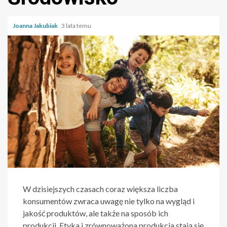
Joanna Jakubiak
3 lata temu
W dzisiejszych czasach coraz większa liczba
konsumentów zwraca uwagę nie tylko na wygląd i
jakość produktów, ale także na sposób ich
produkcji. Etyka i zrównoważona produkcja stają się