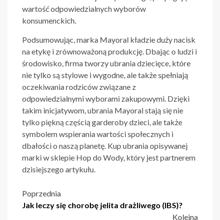
wartość odpowiedzialnych wyborów
konsumenckich.
Podsumowując, marka Mayoral kładzie duży nacisk
na etykę i zrównoważoną produkcję. Dbając o ludzi i
środowisko, firma tworzy ubrania dziecięce, które
nie tylko są stylowe i wygodne, ale także spełniają
oczekiwania rodziców związane z
odpowiedzialnymi wyborami zakupowymi. Dzięki
takim inicjatywom, ubrania Mayoral stają się nie
tylko piękną częścią garderoby dzieci, ale także
symbolem wspierania wartości społecznych i
dbałości o naszą planetę. Kup ubrania opisywanej
marki w sklepie
Hop do Wody
, który jest partnerem
dzisiejszego artykułu.
Nawigacja
Poprzednia
Jak leczy się chorobę jelita drażliwego (IBS)?
wpisu
Kolejna