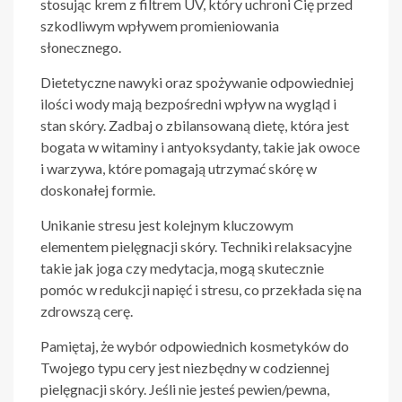
stosując krem z filtrem UV, który uchroni Cię przed
szkodliwym wpływem promieniowania
słonecznego.
Dietetyczne nawyki oraz spożywanie odpowiedniej
ilości wody mają bezpośredni wpływ na wygląd i
stan skóry. Zadbaj o zbilansowaną dietę, która jest
bogata w witaminy i antyoksydanty, takie jak owoce
i warzywa, które pomagają utrzymać skórę w
doskonałej formie.
Unikanie stresu jest kolejnym kluczowym
elementem pielęgnacji skóry. Techniki relaksacyjne
takie jak joga czy medytacja, mogą skutecznie
pomóc w redukcji napięć i stresu, co przekłada się na
zdrowszą cerę.
Pamiętaj, że wybór odpowiednich kosmetyków do
Twojego typu cery jest niezbędny w codziennej
pielęgnacji skóry. Jeśli nie jesteś pewien/pewna,