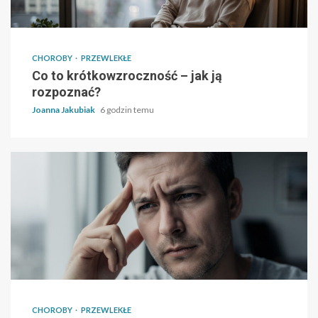
CHOROBY
PRZEWLEKŁE
Co to krótkowzroczność – jak ją
rozpoznać?
Joanna Jakubiak
6 godzin temu
CHOROBY
PRZEWLEKŁE