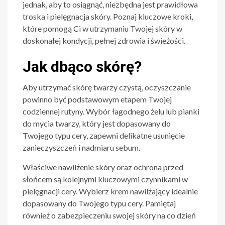
jednak, aby to osiągnąć, niezbędna jest prawidłowa
troska i pielęgnacja skóry. Poznaj kluczowe kroki,
które pomogą Ci w utrzymaniu Twojej skóry w
doskonałej kondycji, pełnej zdrowia i świeżości.
Jak dbąco skórę?
Aby utrzymać skórę twarzy czystą, oczyszczanie
powinno być podstawowym etapem Twojej
codziennej rutyny. Wybór łagodnego żelu lub pianki
do mycia twarzy, który jest dopasowany do
Twojego typu cery, zapewni delikatne usunięcie
zanieczyszczeń i nadmiaru sebum.
Właściwe nawilżenie skóry oraz ochrona przed
słońcem są kolejnymi kluczowymi czynnikami w
pielęgnacji cery. Wybierz krem nawilżający idealnie
dopasowany do Twojego typu cery. Pamiętaj
również o zabezpieczeniu swojej skóry na co dzień