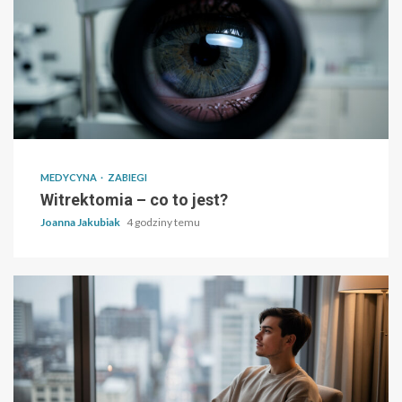
MEDYCYNA
ZABIEGI
Witrektomia – co to jest?
Joanna Jakubiak
4 godziny temu