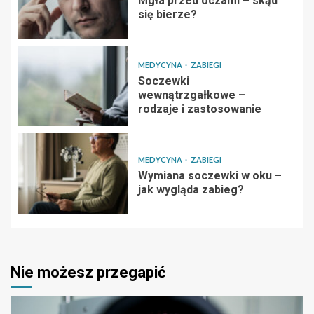
Mgła przed oczami – skąd
się bierze?
MEDYCYNA
ZABIEGI
Soczewki
wewnątrzgałkowe –
rodzaje i zastosowanie
MEDYCYNA
ZABIEGI
Wymiana soczewki w oku –
jak wygląda zabieg?
Nie możesz przegapić