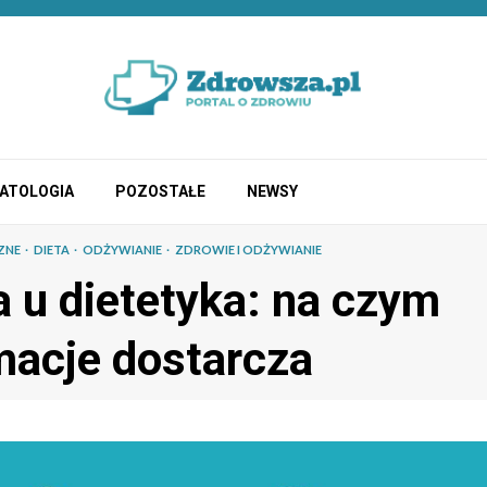
ATOLOGIA
POZOSTAŁE
NEWSY
ZNE
DIETA
ODŻYWIANIE
ZDROWIE I ODŻYWIANIE
a u dietetyka: na czym
rmacje dostarcza