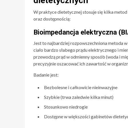
dietetycznych
W praktyce dietetycznej stosuje się kilka metod 
oraz dostępnością:
Bioimpedancja elektryczna (BI
Jest to najbardziej rozpowszechniona metoda w
ciało bardzo słabego prądu elektrycznego i mier
przewodzą prąd w odmienny sposób (woda i mięśn
precyzyjnie oszacować ich zawartość w organiz
Badanie jest:
Bezbolesne i całkowicie nieinwazyjne
Szybkie (trwa zaledwie kilka minut)
Stosunkowo niedrogie
Dostępne w większości gabinetów dietety