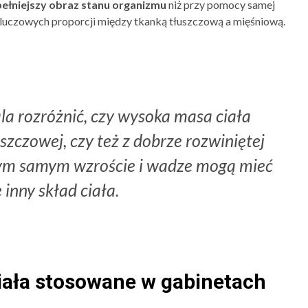
ełniejszy obraz stanu organizmu
niż przy pomocy samej
kluczowych proporcji między tkanką tłuszczową a mięśniową.
la rozróżnić, czy wysoka masa ciała
szczowej, czy też z dobrze rozwiniętej
tym samym wzroście i wadze mogą mieć
 inny skład ciała.
iała stosowane w gabinetach