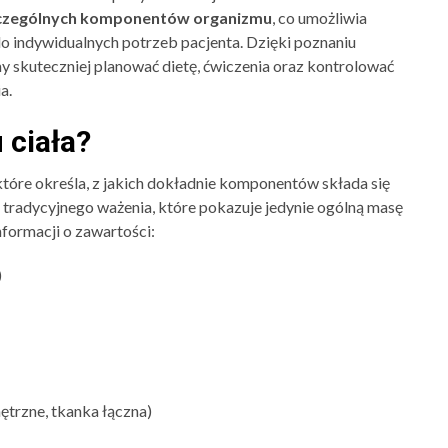
szczególnych komponentów organizmu
, co umożliwia
o indywidualnych potrzeb pacjenta. Dzięki poznaniu
skuteczniej planować dietę, ćwiczenia oraz kontrolować
a.
 ciała?
które określa, z jakich dokładnie komponentów składa się
tradycyjnego ważenia, które pokazuje jedynie ogólną masę
nformacji o zawartości:
)
trzne, tkanka łączna)