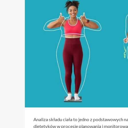
Analiza składu ciała to jedno z podstawowych 
dietetyków w procesie planowania i monitorowan