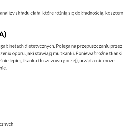
analizy składu ciała, które różnią się dokładnością, kosztem
A)
 gabinetach dietetycznych. Polega na przepuszczaniu przez
zeniu oporu, jaki stawiają mu tkanki. Ponieważ różne tkanki
ie lepiej, tkanka tłuszczowa gorzej), urządzenie może
mie.
cznych