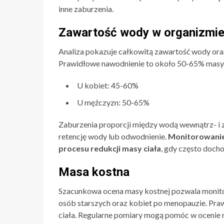
inne zaburzenia.
Zawartość wody w organizmi
Analiza pokazuje całkowitą zawartość wody ora
Prawidłowe nawodnienie to około 50-65% masy c
U kobiet: 45-60%
U mężczyzn: 50-65%
Zaburzenia proporcji między wodą wewnątrz- 
retencję wody lub odwodnienie.
Monitorowanie
procesu redukcji masy ciała
, gdy często doch
Masa kostna
Szacunkowa ocena masy kostnej pozwala monitor
osób starszych oraz kobiet po menopauzie. Pra
ciała. Regularne pomiary mogą pomóc w ocenie r