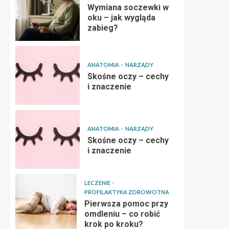
Wymiana soczewki w
oku – jak wygląda
zabieg?
ANATOMIA
NARZĄDY
Skośne oczy – cechy
i znaczenie
ANATOMIA
NARZĄDY
Skośne oczy – cechy
i znaczenie
LECZENIE
PROFILAKTYKA ZDROWOTNA
Pierwsza pomoc przy
omdleniu – co robić
krok po kroku?