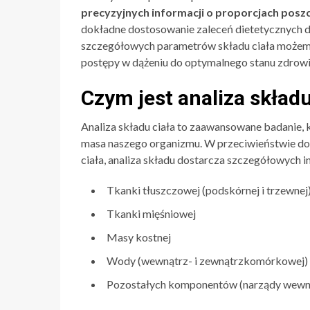
precyzyjnych informacji o proporcjach po
dokładne dostosowanie zaleceń dietetycznych d
szczegółowych parametrów składu ciała możemy 
postępy w dążeniu do optymalnego stanu zdrowi
Czym jest analiza składu
Analiza składu ciała to zaawansowane badanie, 
masa naszego organizmu. W przeciwieństwie do 
ciała, analiza składu dostarcza szczegółowych i
Tkanki tłuszczowej (podskórnej i trzewnej
Tkanki mięśniowej
Masy kostnej
Wody (wewnątrz- i zewnątrzkomórkowej)
Pozostałych komponentów (narządy wewnę