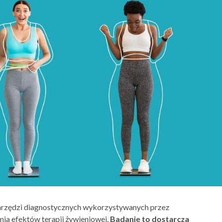
narzędzi diagnostycznych wykorzystywanych przez
ia efektów terapii żywieniowej.
Badanie to dostarcza