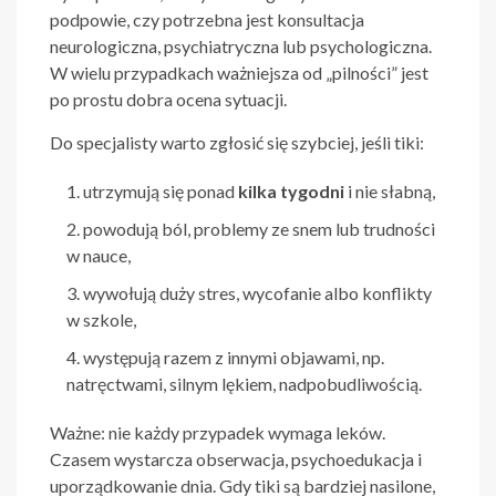
podpowie, czy potrzebna jest konsultacja
neurologiczna, psychiatryczna lub psychologiczna.
W wielu przypadkach ważniejsza od „pilności” jest
po prostu dobra ocena sytuacji.
Do specjalisty warto zgłosić się szybciej, jeśli tiki:
utrzymują się ponad
kilka tygodni
i nie słabną,
powodują ból, problemy ze snem lub trudności
w nauce,
wywołują duży stres, wycofanie albo konflikty
w szkole,
występują razem z innymi objawami, np.
natręctwami, silnym lękiem, nadpobudliwością.
Ważne: nie każdy przypadek wymaga leków.
Czasem wystarcza obserwacja, psychoedukacja i
uporządkowanie dnia. Gdy tiki są bardziej nasilone,