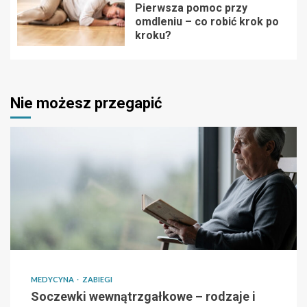
Pierwsza pomoc przy
omdleniu – co robić krok po
kroku?
Nie możesz przegapić
MEDYCYNA
ZABIEGI
Soczewki wewnątrzgałkowe – rodzaje i