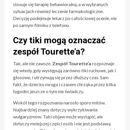
stosuje się terapię behawioralną, a w wybranych
sytuacjach również leczenie farmakologiczne.
Decyzję podejmuje lekarz po całościowej ocenie, nie
po samym filmiku z telefonu.
Czy tiki mogą oznaczać
zespół Tourette’a?
Tak, ale nie zawsze.
Zespół Tourette’a
rozpoznaje
się wtedy, gdy występują zarówno tiki ruchowe, jak i
głosowe, i utrzymują się przez dłuższy czas. Sam
fakt, że dziecko mruga i czasem chrząka przez kilka
tygodni, jeszcze o tym nie świadczy.
Wokół tego rozpoznania narosło sporo mitów.
Najbardziej znany dotyczy wykrzykiwania
wulgaryzmów. Taki objaw może wystąpić, ale
dotyczy mniejszej części osób i nie jest podstawą