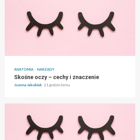
ANATOMIA
NARZĄDY
Skośne oczy – cechy i znaczenie
Joanna Jakubiak
21 godzin temu