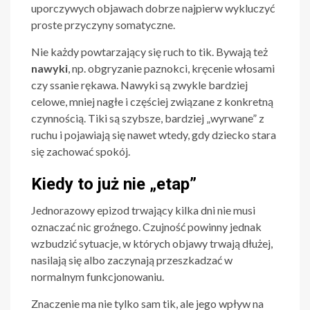
uporczywych objawach dobrze najpierw wykluczyć
proste przyczyny somatyczne.
Nie każdy powtarzający się ruch to tik. Bywają też
nawyki
, np. obgryzanie paznokci, kręcenie włosami
czy ssanie rękawa. Nawyki są zwykle bardziej
celowe, mniej nagłe i częściej związane z konkretną
czynnością. Tiki są szybsze, bardziej „wyrwane” z
ruchu i pojawiają się nawet wtedy, gdy dziecko stara
się zachować spokój.
Kiedy to już nie „etap”
Jednorazowy epizod trwający kilka dni nie musi
oznaczać nic groźnego. Czujność powinny jednak
wzbudzić sytuacje, w których objawy trwają dłużej,
nasilają się albo zaczynają przeszkadzać w
normalnym funkcjonowaniu.
Znaczenie ma nie tylko sam tik, ale jego wpływ na