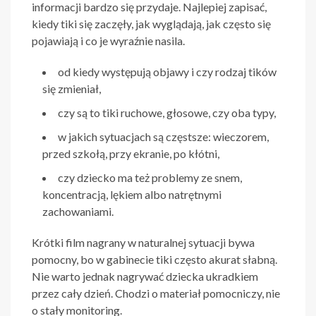
informacji bardzo się przydaje. Najlepiej zapisać,
kiedy tiki się zaczęły, jak wyglądają, jak często się
pojawiają i co je wyraźnie nasila.
od kiedy występują objawy i czy rodzaj tików
się zmieniał,
czy są to tiki ruchowe, głosowe, czy oba typy,
w jakich sytuacjach są częstsze: wieczorem,
przed szkołą, przy ekranie, po kłótni,
czy dziecko ma też problemy ze snem,
koncentracją, lękiem albo natrętnymi
zachowaniami.
Krótki film nagrany w naturalnej sytuacji bywa
pomocny, bo w gabinecie tiki często akurat słabną.
Nie warto jednak nagrywać dziecka ukradkiem
przez cały dzień. Chodzi o materiał pomocniczy, nie
o stały monitoring.