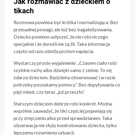
Jak rozmawiać z dzieckiem o
tikach
Rozmowa powinna być krótka i normalizująca. Bez
przesadnej powagi, ale też bez bagatelizowania.
Dziecko powinno usłyszeć, że nie robi niczego
specjalnie i że dorośli nie są źli. Taka informacja
często od razu obniża poziom napięcia.
Wystarczy proste wyjaśnienie: „Czasem ciało robi
szybkie ruchy albo dźwięki samo z siebie. To się
zdarza dzieciom. Będziemy obserwować i w razie
potrzeby poszukamy pomocy”. Bez dopytywania co
pięć minut, czy teraz „już przeszło”.
Starszym dzieciom dobrze robi konkret. Można
wspólnie zauważyć, że tiki częściej pojawiają się
przy zmęczeniu albo przed sprawdzianem. Taka
obserwacja nie służy kontrolowaniu dziecka, tylko
lepszemu rozumieniu sytuacji.