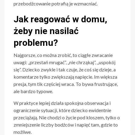
przebodźcowanie potrafią je wzmacniać.
Jak reagować w domu,
żeby nie nasilać
problemu?
Najgorsze, co można zrobić, to ciągłe zwracanie
uwagi: „przestań mrugać”, „nie chrząkaj”, „uspokój
się”. Dziecko zwykle i tak czuje, że coś się dzieje, a
komentarze tylko zwiększają napięcie. Im większa
presja, tym tik częściej wraca. To bywa frustrujące,
ale bardzo typowe.
W praktyce lepiej działa spokojna obserwacja i
ograniczenie sytuacji, które dziecko ewidentnie
przeciążają. Nie chodzi o życie pod kloszem, tylko o
zmniejszenie liczby bodźców i napięć tam, gdzie to
możliwe.