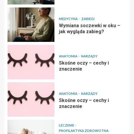
MEDYCYNA
ZABIEGI
Wymiana soczewki w oku –
jak wygląda zabieg?
ANATOMIA
NARZĄDY
Skośne oczy – cechy i
znaczenie
ANATOMIA
NARZĄDY
Skośne oczy – cechy i
znaczenie
LECZENIE
PROFILAKTYKA ZDROWOTNA