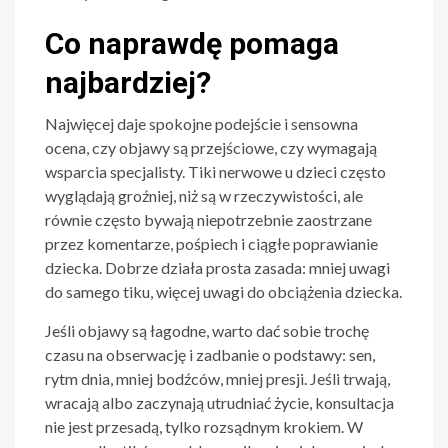
Co naprawdę pomaga
najbardziej?
Najwięcej daje spokojne podejście i sensowna
ocena, czy objawy są przejściowe, czy wymagają
wsparcia specjalisty. Tiki nerwowe u dzieci często
wyglądają groźniej, niż są w rzeczywistości, ale
równie często bywają niepotrzebnie zaostrzane
przez komentarze, pośpiech i ciągłe poprawianie
dziecka. Dobrze działa prosta zasada: mniej uwagi
do samego tiku, więcej uwagi do obciążenia dziecka.
Jeśli objawy są łagodne, warto dać sobie trochę
czasu na obserwację i zadbanie o podstawy: sen,
rytm dnia, mniej bodźców, mniej presji. Jeśli trwają,
wracają albo zaczynają utrudniać życie, konsultacja
nie jest przesadą, tylko rozsądnym krokiem. W