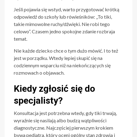
Jeśli pojawia się wstyd, warto przygotować krótką
odpowiedź do szkoły lub rówieśników: „To tiki,
takie mimowolne ruchy/dźwięki. Nie robi tego
celowo”. Czasem jedno spokojne zdanie rozbraja
temat.
Nie każde dziecko chce o tym dużo mówić. I to też
jest w porządku. Wtedy lepiej skupić się na
codziennym wsparciu niż na niekończących się
rozmowach o objawach.
Kiedy zgłosić się do
specjalisty?
Konsultacja jest potrzebna wtedy, gdy tiki trwają,
wyraźnie się nasilają albo budzą wątpliwości
diagnostyczne. Najczęściej pierwszym krokiem
bywa pediatra, który oceni ogólny stan zdrowia i