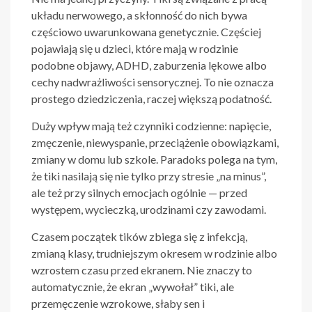
układu nerwowego, a skłonność do nich bywa
częściowo uwarunkowana genetycznie. Częściej
pojawiają się u dzieci, które mają w rodzinie
podobne objawy, ADHD, zaburzenia lękowe albo
cechy nadwrażliwości sensorycznej. To nie oznacza
prostego dziedziczenia, raczej większą podatność.
Duży wpływ mają też czynniki codzienne: napięcie,
zmęczenie, niewyspanie, przeciążenie obowiązkami,
zmiany w domu lub szkole. Paradoks polega na tym,
że tiki nasilają się nie tylko przy stresie „na minus”,
ale też przy silnych emocjach ogólnie — przed
występem, wycieczką, urodzinami czy zawodami.
Czasem początek tików zbiega się z infekcją,
zmianą klasy, trudniejszym okresem w rodzinie albo
wzrostem czasu przed ekranem. Nie znaczy to
automatycznie, że ekran „wywołał” tiki, ale
przemęczenie wzrokowe, słaby sen i