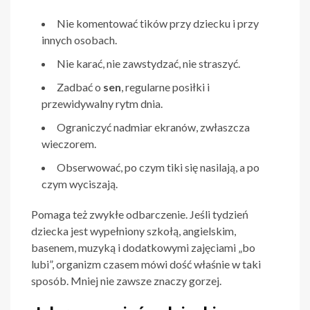
Nie komentować tików przy dziecku i przy
innych osobach.
Nie karać, nie zawstydzać, nie straszyć.
Zadbać o
sen
, regularne posiłki i
przewidywalny rytm dnia.
Ograniczyć nadmiar ekranów, zwłaszcza
wieczorem.
Obserwować, po czym tiki się nasilają, a po
czym wyciszają.
Pomaga też zwykłe odbarczenie. Jeśli tydzień
dziecka jest wypełniony szkołą, angielskim,
basenem, muzyką i dodatkowymi zajęciami „bo
lubi”, organizm czasem mówi dość właśnie w taki
sposób. Mniej nie zawsze znaczy gorzej.