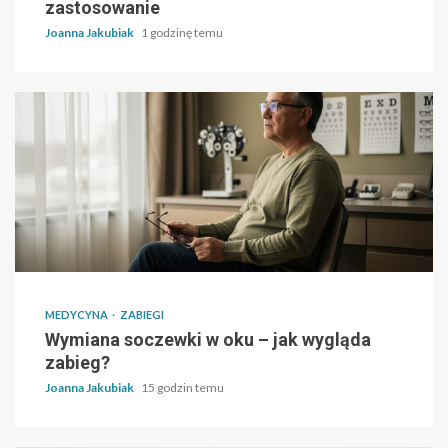
zastosowanie
Joanna Jakubiak
1 godzinę temu
MEDYCYNA
ZABIEGI
Wymiana soczewki w oku – jak wygląda
zabieg?
Joanna Jakubiak
15 godzin temu