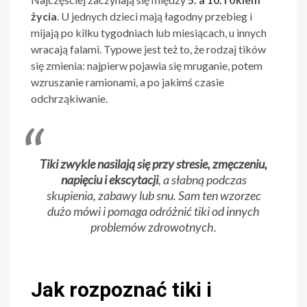
życia
. U jednych dzieci mają łagodny przebieg i
mijają po kilku tygodniach lub miesiącach, u innych
wracają falami. Typowe jest też to, że rodzaj tików
się zmienia: najpierw pojawia się mruganie, potem
wzruszanie ramionami, a po jakimś czasie
odchrząkiwanie.
Tiki zwykle nasilają się przy stresie, zmęczeniu,
napięciu i ekscytacji
, a słabną podczas
skupienia, zabawy lub snu. Sam ten wzorzec
dużo mówi i pomaga odróżnić tiki od innych
problemów zdrowotnych.
Jak rozpoznać tiki i