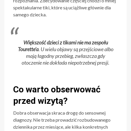
rozpoznania. Zdecydowanie częściej chodzi o mniej
spektakularne tiki, które są uciążliwe głównie dla
samego dziecka.
Większość dzieci z tikami nie ma zespołu
Tourette’a
. U wielu objawy są przejściowe albo
mają łagodny przebieg, zwłaszcza gdy
otoczenie nie dokłada niepotrzebnej presji.
Co warto obserwować
przed wizytą?
Dobra obserwacja skraca drogę do sensownej
diagnozy. Nie trzeba prowadzić rozbudowanego
dziennika przez miesiące, ale kilka konkretnych