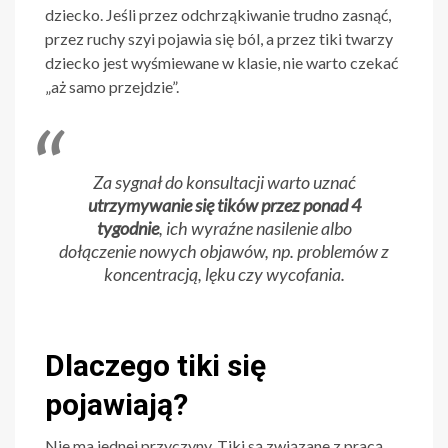
dziecko. Jeśli przez odchrząkiwanie trudno zasnąć,
przez ruchy szyi pojawia się ból, a przez tiki twarzy
dziecko jest wyśmiewane w klasie, nie warto czekać
„aż samo przejdzie”.
Za sygnał do konsultacji warto uznać
utrzymywanie się tików przez ponad 4
tygodnie
, ich wyraźne nasilenie albo
dołączenie nowych objawów, np. problemów z
koncentracją, lęku czy wycofania.
Dlaczego tiki się
pojawiają?
Nie ma jednej przyczyny. Tiki są związane z pracą