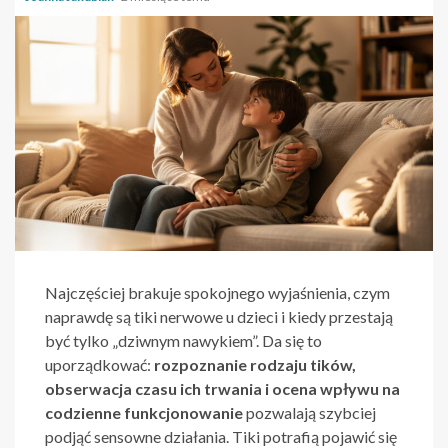
Najczęściej brakuje spokojnego wyjaśnienia, czym
naprawdę są tiki nerwowe u dzieci i kiedy przestają
być tylko „dziwnym nawykiem”. Da się to
uporządkować:
rozpoznanie rodzaju tików,
obserwacja czasu ich trwania i ocena wpływu na
codzienne funkcjonowanie
pozwalają szybciej
podjąć sensowne działania. Tiki potrafią pojawić się