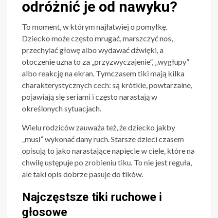
odróżnić je od nawyku?
To moment, w którym najłatwiej o pomyłkę.
Dziecko może często mrugać, marszczyć nos,
przechylać głowę albo wydawać dźwięki, a
otoczenie uzna to za „przyzwyczajenie”, „wygłupy”
albo reakcję na ekran. Tymczasem tiki mają kilka
charakterystycznych cech: są krótkie, powtarzalne,
pojawiają się seriami i często narastają w
określonych sytuacjach.
Wielu rodziców zauważa też, że dziecko jakby
„musi” wykonać dany ruch. Starsze dzieci czasem
opisują to jako narastające napięcie w ciele, które na
chwilę ustępuje po zrobieniu tiku. To nie jest reguła,
ale taki opis dobrze pasuje do tików.
Najczęstsze tiki ruchowe i
głosowe