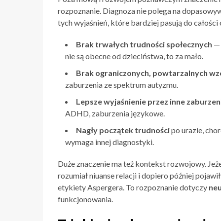
rozpoznanie. Diagnoza nie polega na dopasowywa
tych wyjaśnień, które bardziej pasują do całości
Brak trwałych trudności społecznych
— 
nie są obecne od dzieciństwa, to za mało.
Brak ograniczonych, powtarzalnych w
zaburzenia ze spektrum autyzmu.
Lepsze wyjaśnienie przez inne zaburzen
ADHD, zaburzenia językowe.
Nagły początek trudności
po urazie, cho
wymaga innej diagnostyki.
Duże znaczenie ma też kontekst rozwojowy. Jeże
rozumiał niuanse relacji i dopiero później pojawi
etykiety Aspergera. To rozpoznanie dotyczy
ne
funkcjonowania.