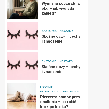
Wymiana soczewki w
oku – jak wygląda
zabieg?
ANATOMIA
NARZĄDY
Skośne oczy – cechy
i znaczenie
ANATOMIA
NARZĄDY
Skośne oczy – cechy
i znaczenie
LECZENIE
PROFILAKTYKA ZDROWOTNA
Pierwsza pomoc przy
omdleniu – co robić
krok po kroku?