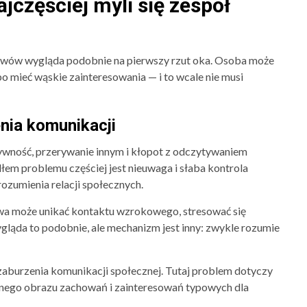
jczęściej myli się zespół
bjawów wygląda podobnie na pierwszy rzut oka. Osoba może
bo mieć wąskie zainteresowania — i to wcale nie musi
nia komunikacji
ywność, przerywanie innym i kłopot z odczytywaniem
łem problemu częściej jest nieuwaga i słaba kontrola
ozumienia relacji społecznych.
a może unikać kontaktu wzrokowego, stresować się
gląda to podobnie, ale mechanizm jest inny: zwykle rozumie
zaburzenia komunikacji społecznej. Tutaj problem dotyczy
ełnego obrazu zachowań i zainteresowań typowych dla