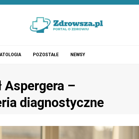
ATOLOGIA
POZOSTAŁE
NEWSY
ł Aspergera –
eria diagnostyczne