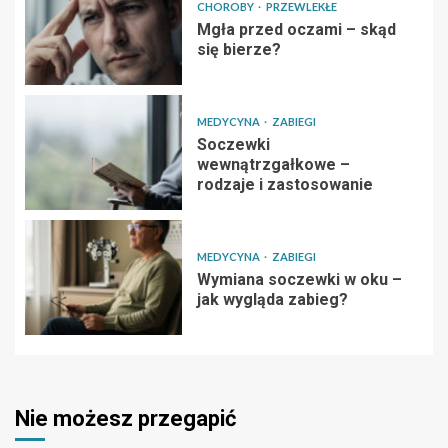
CHOROBY
PRZEWLEKŁE
Mgła przed oczami – skąd
się bierze?
MEDYCYNA
ZABIEGI
Soczewki
wewnątrzgałkowe –
rodzaje i zastosowanie
MEDYCYNA
ZABIEGI
Wymiana soczewki w oku –
jak wygląda zabieg?
Nie możesz przegapić