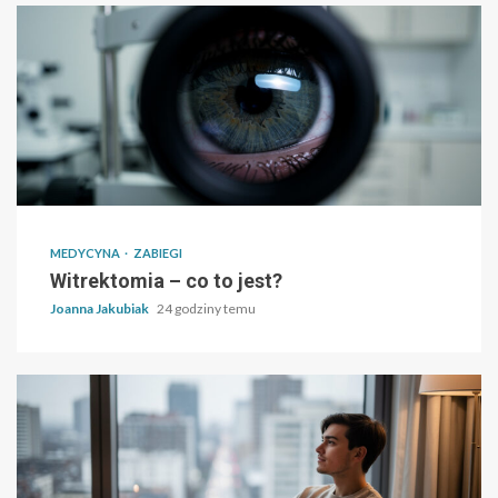
MEDYCYNA
ZABIEGI
Witrektomia – co to jest?
Joanna Jakubiak
24 godziny temu