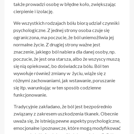
także prowadzi osobę w błędne koło, zwiększając
cierpienie i izolację.
We wszystkich rodzajach bólu biorą udział czynniki
psychologiczne. Z jednej strony osoba czuje się
ograniczona, ma poczucie, że ból uniemożliwia jej
normalne życie. Z drugiej strony ważne jest
znaczenie, jakiego ból nabiera dla danej osoby, np.
poczucie, że jest ona starsza, albo że wszyscy muszą
się nią opiekować, bo doświadcza bólu. Ból ten
wywołuje również zmiany w życiu, wiąże się z
różnymi zachowaniami, jak wstawanie, poruszanie
się itp. warunkując w ten sposób codzienne
funkcjonowanie.
Tradycyjnie zakładano, że ból jest bezpośrednio
związany z zakresem uszkodzenia tkanek. Obecnie
uważa się, że istnieją pewne aspekty psychologiczne,
emocjonalne i poznawcze, które mogą modyfikować