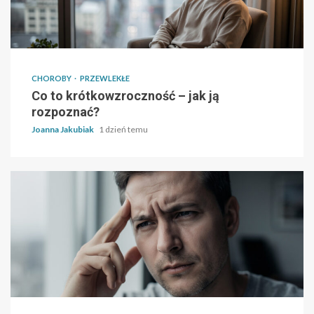
CHOROBY
PRZEWLEKŁE
Co to krótkowzroczność – jak ją
rozpoznać?
Joanna Jakubiak
1 dzień temu