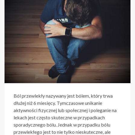
Ból przewlekły nazywany jest bólem, który trwa
dłużej niż 6 miesięcy. Tymczasowe unikanie
aktywności fizycznej lub społecznej i poleganie na
lekach jest często skuteczne w przypadkach
sporadycznego bólu. Jednak w przypadku bólu
przewlekłego jest to nie tylko nieskuteczne, ale