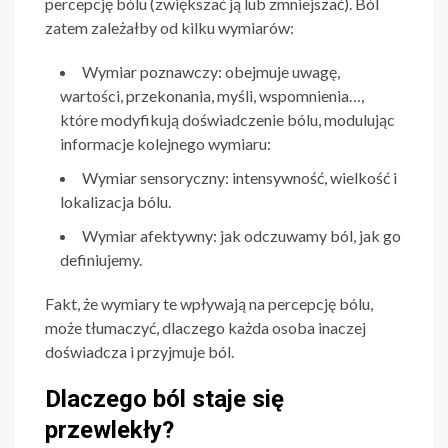
percepcję bólu (zwiększać ją lub zmniejszać). Ból
zatem zależałby od kilku wymiarów:
Wymiar poznawczy: obejmuje uwagę,
wartości, przekonania, myśli, wspomnienia…,
które modyfikują doświadczenie bólu, modulując
informacje kolejnego wymiaru:
Wymiar sensoryczny: intensywność, wielkość i
lokalizacja bólu.
Wymiar afektywny: jak odczuwamy ból, jak go
definiujemy.
Fakt, że wymiary te wpływają na percepcję bólu,
może tłumaczyć, dlaczego każda osoba inaczej
doświadcza i przyjmuje ból.
Dlaczego ból staje się
przewlekły?