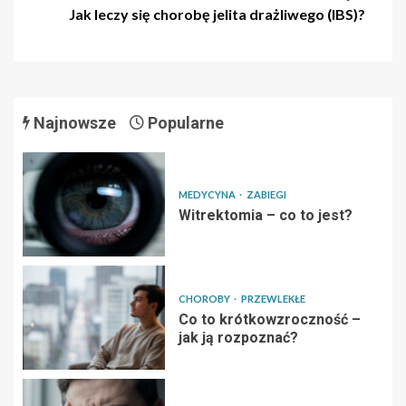
Jak leczy się chorobę jelita drażliwego (IBS)?
Najnowsze
Popularne
MEDYCYNA
ZABIEGI
Witrektomia – co to jest?
CHOROBY
PRZEWLEKŁE
Co to krótkowzroczność –
jak ją rozpoznać?