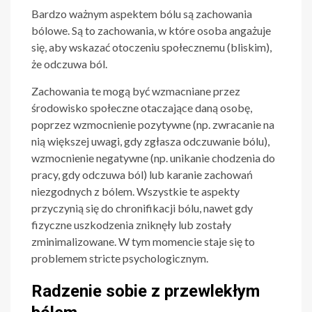
Bardzo ważnym aspektem bólu są zachowania
bólowe. Są to zachowania, w które osoba angażuje
się, aby wskazać otoczeniu społecznemu (bliskim),
że odczuwa ból.
Zachowania te mogą być wzmacniane przez
środowisko społeczne otaczające daną osobę,
poprzez wzmocnienie pozytywne (np. zwracanie na
nią większej uwagi, gdy zgłasza odczuwanie bólu),
wzmocnienie negatywne (np. unikanie chodzenia do
pracy, gdy odczuwa ból) lub karanie zachowań
niezgodnych z bólem. Wszystkie te aspekty
przyczynią się do chronifikacji bólu, nawet gdy
fizyczne uszkodzenia zniknęły lub zostały
zminimalizowane. W tym momencie staje się to
problemem stricte psychologicznym.
Radzenie sobie z przewlekłym