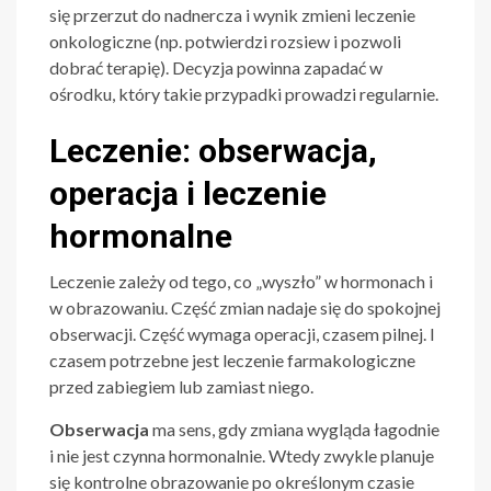
się przerzut do nadnercza i wynik zmieni leczenie
onkologiczne (np. potwierdzi rozsiew i pozwoli
dobrać terapię). Decyzja powinna zapadać w
ośrodku, który takie przypadki prowadzi regularnie.
Leczenie: obserwacja,
operacja i leczenie
hormonalne
Leczenie zależy od tego, co „wyszło” w hormonach i
w obrazowaniu. Część zmian nadaje się do spokojnej
obserwacji. Część wymaga operacji, czasem pilnej. I
czasem potrzebne jest leczenie farmakologiczne
przed zabiegiem lub zamiast niego.
Obserwacja
ma sens, gdy zmiana wygląda łagodnie
i nie jest czynna hormonalnie. Wtedy zwykle planuje
się kontrolne obrazowanie po określonym czasie