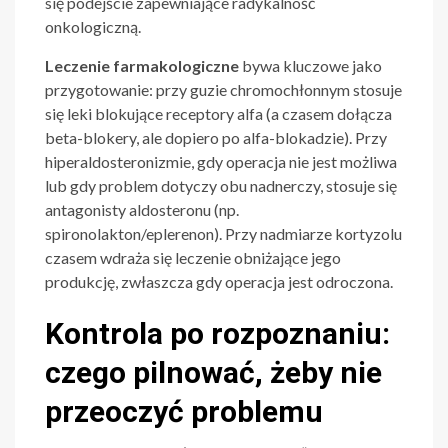
się podejście zapewniające radykalność
onkologiczną.
Leczenie farmakologiczne
bywa kluczowe jako
przygotowanie: przy guzie chromochłonnym stosuje
się leki blokujące receptory alfa (a czasem dołącza
beta-blokery, ale dopiero po alfa-blokadzie). Przy
hiperaldosteronizmie, gdy operacja nie jest możliwa
lub gdy problem dotyczy obu nadnerczy, stosuje się
antagonisty aldosteronu (np.
spironolakton/eplerenon). Przy nadmiarze kortyzolu
czasem wdraża się leczenie obniżające jego
produkcję, zwłaszcza gdy operacja jest odroczona.
Kontrola po rozpoznaniu:
czego pilnować, żeby nie
przeoczyć problemu