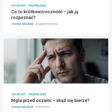
CHOROBY
PRZEWLEKŁE
Co to krótkowzroczność – jak ją
rozpoznać?
Joanna Jakubiak
23 godziny temu
CHOROBY
PRZEWLEKŁE
Mgła przed oczami – skąd się bierze?
Joanna Jakubiak
2 dni temu