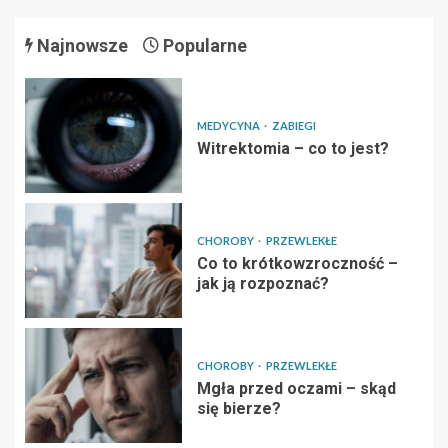
Najnowsze
Popularne
MEDYCYNA
ZABIEGI
Witrektomia – co to jest?
CHOROBY
PRZEWLEKŁE
Co to krótkowzroczność –
jak ją rozpoznać?
CHOROBY
PRZEWLEKŁE
Mgła przed oczami – skąd
się bierze?