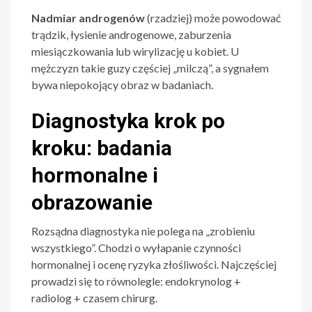
Nadmiar androgenów
(rzadziej) może powodować
trądzik, łysienie androgenowe, zaburzenia
miesiączkowania lub wirylizację u kobiet. U
mężczyzn takie guzy częściej „milczą”, a sygnałem
bywa niepokojący obraz w badaniach.
Diagnostyka krok po
kroku: badania
hormonalne i
obrazowanie
Rozsądna diagnostyka nie polega na „zrobieniu
wszystkiego”. Chodzi o wyłapanie czynności
hormonalnej i ocenę ryzyka złośliwości. Najczęściej
prowadzi się to równolegle: endokrynolog +
radiolog + czasem chirurg.