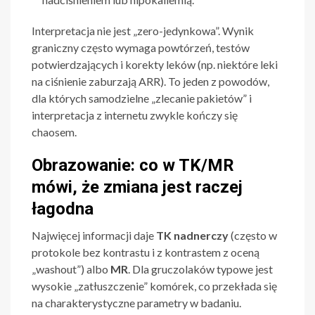
Interpretacja nie jest „zero-jedynkowa”. Wynik
graniczny często wymaga powtórzeń, testów
potwierdzających i korekty leków (np. niektóre leki
na ciśnienie zaburzają ARR). To jeden z powodów,
dla których samodzielne „zlecanie pakietów” i
interpretacja z internetu zwykle kończy się
chaosem.
Obrazowanie: co w TK/MR
mówi, że zmiana jest raczej
łagodna
Najwięcej informacji daje
TK nadnerczy
(często w
protokole bez kontrastu i z kontrastem z oceną
„washout”) albo
MR
. Dla gruczolaków typowe jest
wysokie „zatłuszczenie” komórek, co przekłada się
na charakterystyczne parametry w badaniu.