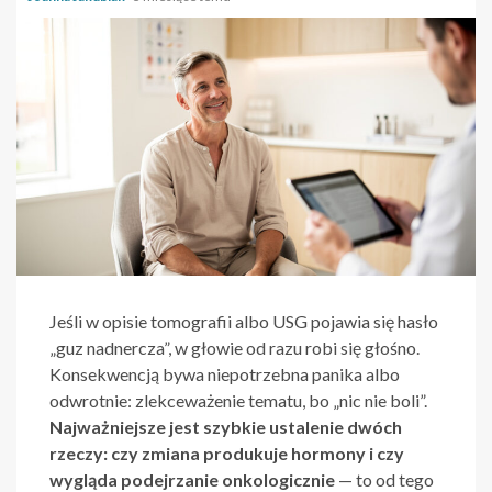
Jeśli w opisie tomografii albo USG pojawia się hasło
„guz nadnercza”, w głowie od razu robi się głośno.
Konsekwencją bywa niepotrzebna panika albo
odwrotnie: zlekceważenie tematu, bo „nic nie boli”.
Najważniejsze jest szybkie ustalenie dwóch
rzeczy: czy zmiana produkuje hormony i czy
wygląda podejrzanie onkologicznie
— to od tego