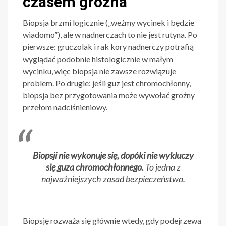
czasem groźna
Biopsja brzmi logicznie („weźmy wycinek i będzie
wiadomo”), ale w nadnerczach to nie jest rutyna. Po
pierwsze: gruczolak i rak kory nadnerczy potrafią
wyglądać podobnie histologicznie w małym
wycinku, więc biopsja nie zawsze rozwiązuje
problem. Po drugie: jeśli guz jest chromochłonny,
biopsja bez przygotowania może wywołać groźny
przełom nadciśnieniowy.
Biopsji nie wykonuje się, dopóki nie wykluczy
się guza chromochłonnego.
To jedna z
najważniejszych zasad bezpieczeństwa.
Biopsję rozważa się głównie wtedy, gdy podejrzewa