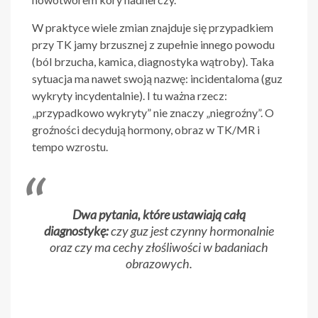
W praktyce wiele zmian znajduje się przypadkiem
przy TK jamy brzusznej z zupełnie innego powodu
(ból brzucha, kamica, diagnostyka wątroby). Taka
sytuacja ma nawet swoją nazwę: incidentaloma (guz
wykryty incydentalnie). I tu ważna rzecz:
„przypadkowo wykryty” nie znaczy „niegroźny”. O
groźności decydują hormony, obraz w TK/MR i
tempo wzrostu.
Dwa pytania, które ustawiają całą
diagnostykę:
czy guz jest czynny hormonalnie
oraz czy ma cechy złośliwości w badaniach
obrazowych.