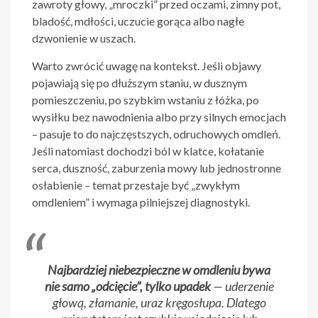
zawroty głowy, „mroczki” przed oczami, zimny pot,
bladość, mdłości, uczucie gorąca albo nagłe
dzwonienie w uszach.
Warto zwrócić uwagę na kontekst. Jeśli objawy
pojawiają się po dłuższym staniu, w dusznym
pomieszczeniu, po szybkim wstaniu z łóżka, po
wysiłku bez nawodnienia albo przy silnych emocjach
– pasuje to do najczęstszych, odruchowych omdleń.
Jeśli natomiast dochodzi ból w klatce, kołatanie
serca, duszność, zaburzenia mowy lub jednostronne
osłabienie – temat przestaje być „zwykłym
omdleniem” i wymaga pilniejszej diagnostyki.
Najbardziej niebezpieczne w omdleniu bywa
nie samo „odcięcie”, tylko upadek
— uderzenie
głową, złamanie, uraz kręgosłupa. Dlatego