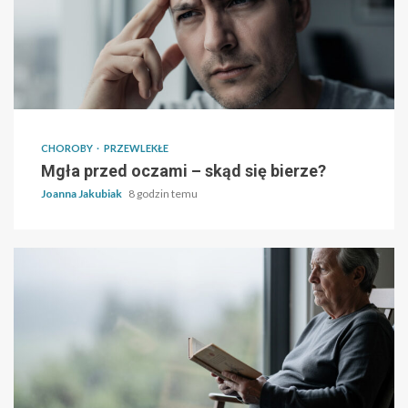
CHOROBY
PRZEWLEKŁE
Mgła przed oczami – skąd się bierze?
Joanna Jakubiak
8 godzin temu