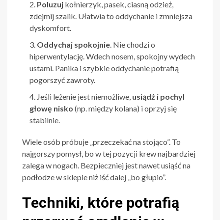
Poluzuj
kołnierzyk, pasek, ciasną odzież,
zdejmij szalik. Ułatwia to oddychanie i zmniejsza
dyskomfort.
Oddychaj spokojnie
. Nie chodzi o
hiperwentylację. Wdech nosem, spokojny wydech
ustami. Panika i szybkie oddychanie potrafią
pogorszyć zawroty.
Jeśli leżenie jest niemożliwe,
usiądź i pochyl
głowę nisko
(np. między kolana) i oprzyj się
stabilnie.
Wiele osób próbuje „przeczekać na stojąco”. To
najgorszy pomysł, bo w tej pozycji krew najbardziej
zalega w nogach. Bezpieczniej jest nawet usiąść na
podłodze w sklepie niż iść dalej „bo głupio”.
Techniki, które potrafią