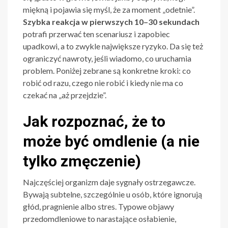
miękną i pojawia się myśl, że za moment „odetnie”.
Szybka reakcja w pierwszych 10–30 sekundach
potrafi przerwać ten scenariusz i zapobiec
upadkowi, a to zwykle największe ryzyko. Da się też
ograniczyć nawroty, jeśli wiadomo, co uruchamia
problem. Poniżej zebrane są konkretne kroki: co
robić od razu, czego nie robić i kiedy nie ma co
czekać na „aż przejdzie”.
Jak rozpoznać, że to
może być omdlenie (a nie
tylko zmęczenie)
Najczęściej organizm daje sygnały ostrzegawcze.
Bywają subtelne, szczególnie u osób, które ignorują
głód, pragnienie albo stres. Typowe objawy
przedomdleniowe to narastające osłabienie,