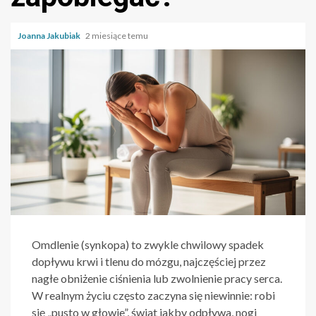
Joanna Jakubiak
2 miesiące temu
Omdlenie (synkopa) to zwykle chwilowy spadek
dopływu krwi i tlenu do mózgu, najczęściej przez
nagłe obniżenie ciśnienia lub zwolnienie pracy serca.
W realnym życiu często zaczyna się niewinnie: robi
się „pusto w głowie”, świat jakby odpływa, nogi