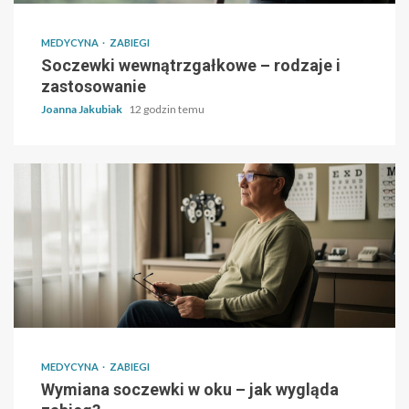
MEDYCYNA
ZABIEGI
Soczewki wewnątrzgałkowe – rodzaje i
zastosowanie
Joanna Jakubiak
12 godzin temu
MEDYCYNA
ZABIEGI
Wymiana soczewki w oku – jak wygląda