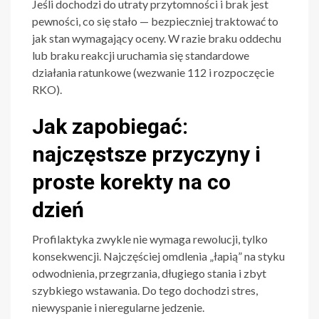
Jeśli dochodzi do utraty przytomności i brak jest
pewności, co się stało — bezpieczniej traktować to
jak stan wymagający oceny. W razie braku oddechu
lub braku reakcji uruchamia się standardowe
działania ratunkowe (wezwanie 112 i rozpoczęcie
RKO).
Jak zapobiegać:
najczęstsze przyczyny i
proste korekty na co
dzień
Profilaktyka zwykle nie wymaga rewolucji, tylko
konsekwencji. Najczęściej omdlenia „łapią” na styku
odwodnienia, przegrzania, długiego stania i zbyt
szybkiego wstawania. Do tego dochodzi stres,
niewyspanie i nieregularne jedzenie.