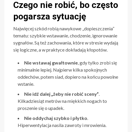
Czego nie robić, bo często
pogarsza sytuację
Najwięcej szkód robią nawykowe „dopieszczenia”
tematu: szybkie wstawanie, chodzenie, ignorowanie
sygnałów. Są też zachowania, które w stresie wydają
się logiczne, a w praktyce dokładają kłopotów.
Nie wstawaj gwałtownie
, gdy tylko zrobi się
minimalnie lepiej. Najpierw kilka spokojnych
oddechów, potem siad, dopiero na końcu powolne
wstanie.
Nie idź dalej „żeby nie robić sceny”
.
Kilkadziesiąt metrów na miękkich nogach to
proszenie się o upadek.
Nie oddychaj szybko i płytko
.
Hiperwentylacja nasila zawroty i mrowienia.