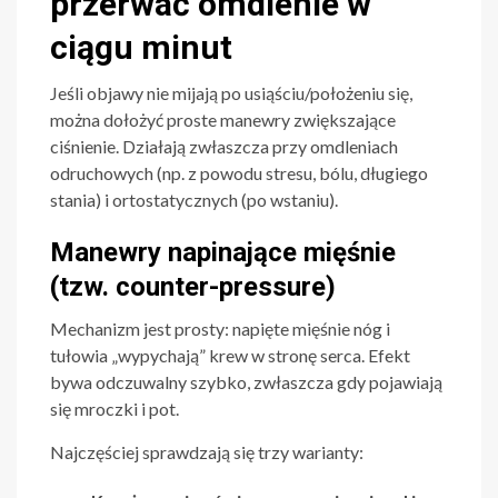
przerwać omdlenie w
ciągu minut
Jeśli objawy nie mijają po usiąściu/położeniu się,
można dołożyć proste manewry zwiększające
ciśnienie. Działają zwłaszcza przy omdleniach
odruchowych (np. z powodu stresu, bólu, długiego
stania) i ortostatycznych (po wstaniu).
Manewry napinające mięśnie
(tzw. counter-pressure)
Mechanizm jest prosty: napięte mięśnie nóg i
tułowia „wypychają” krew w stronę serca. Efekt
bywa odczuwalny szybko, zwłaszcza gdy pojawiają
się mroczki i pot.
Najczęściej sprawdzają się trzy warianty: