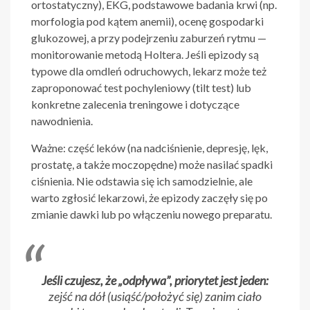
ortostatyczny), EKG, podstawowe badania krwi (np.
morfologia pod kątem anemii), ocenę gospodarki
glukozowej, a przy podejrzeniu zaburzeń rytmu —
monitorowanie metodą Holtera. Jeśli epizody są
typowe dla omdleń odruchowych, lekarz może też
zaproponować test pochyleniowy (tilt test) lub
konkretne zalecenia treningowe i dotyczące
nawodnienia.
Ważne: część leków (na nadciśnienie, depresję, lęk,
prostatę, a także moczopędne) może nasilać spadki
ciśnienia. Nie odstawia się ich samodzielnie, ale
warto zgłosić lekarzowi, że epizody zaczęły się po
zmianie dawki lub po włączeniu nowego preparatu.
Jeśli czujesz, że „odpływa”, priorytet jest jeden:
zejść na dół (usiąść/położyć się) zanim ciało