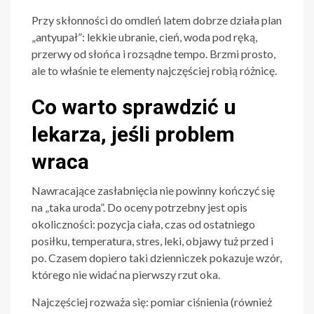
Przy skłonności do omdleń latem dobrze działa plan
„antyupał”: lekkie ubranie, cień, woda pod ręką,
przerwy od słońca i rozsądne tempo. Brzmi prosto,
ale to właśnie te elementy najczęściej robią różnicę.
Co warto sprawdzić u
lekarza, jeśli problem
wraca
Nawracające zasłabnięcia nie powinny kończyć się
na „taka uroda”. Do oceny potrzebny jest opis
okoliczności: pozycja ciała, czas od ostatniego
posiłku, temperatura, stres, leki, objawy tuż przed i
po. Czasem dopiero taki dzienniczek pokazuje wzór,
którego nie widać na pierwszy rzut oka.
Najczęściej rozważa się: pomiar ciśnienia (również