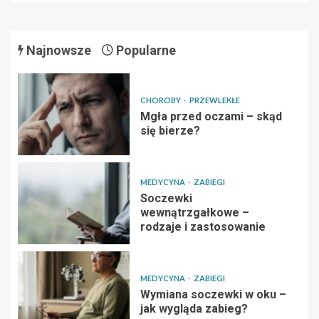
Najnowsze
Popularne
CHOROBY
PRZEWLEKŁE
Mgła przed oczami – skąd
się bierze?
MEDYCYNA
ZABIEGI
Soczewki
wewnątrzgałkowe –
rodzaje i zastosowanie
MEDYCYNA
ZABIEGI
Wymiana soczewki w oku –
jak wygląda zabieg?