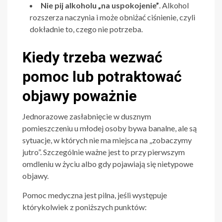
Nie pij alkoholu „na uspokojenie”
. Alkohol
rozszerza naczynia i może obniżać ciśnienie, czyli
dokładnie to, czego nie potrzeba.
Kiedy trzeba wezwać
pomoc lub potraktować
objawy poważnie
Jednorazowe zasłabnięcie w dusznym
pomieszczeniu u młodej osoby bywa banalne, ale są
sytuacje, w których nie ma miejsca na „zobaczymy
jutro”. Szczególnie ważne jest to przy pierwszym
omdleniu w życiu albo gdy pojawiają się nietypowe
objawy.
Pomoc medyczna jest pilna, jeśli występuje
którykolwiek z poniższych punktów: