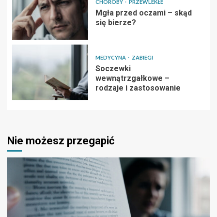
CHOROBY
PRZEWLEKŁE
Mgła przed oczami – skąd
się bierze?
MEDYCYNA
ZABIEGI
Soczewki
wewnątrzgałkowe –
rodzaje i zastosowanie
Nie możesz przegapić