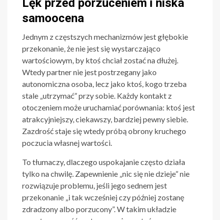
Lęk przed porzuceniem i niska
samoocena
Jednym z częstszych mechanizmów jest głębokie
przekonanie, że nie jest się wystarczająco
wartościowym, by ktoś chciał zostać na dłużej.
Wtedy partner nie jest postrzegany jako
autonomiczna osoba, lecz jako ktoś, kogo trzeba
stale „utrzymać” przy sobie. Każdy kontakt z
otoczeniem może uruchamiać porównania: ktoś jest
atrakcyjniejszy, ciekawszy, bardziej pewny siebie.
Zazdrość staje się wtedy próbą obrony kruchego
poczucia własnej wartości.
To tłumaczy, dlaczego uspokajanie często działa
tylko na chwilę. Zapewnienie „nic się nie dzieje” nie
rozwiązuje problemu, jeśli jego sednem jest
przekonanie „i tak wcześniej czy później zostanę
zdradzony albo porzucony”. W takim układzie