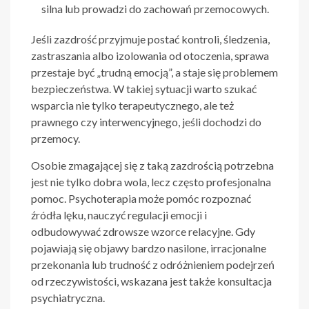
silna lub prowadzi do zachowań przemocowych.
Jeśli zazdrość przyjmuje postać kontroli, śledzenia,
zastraszania albo izolowania od otoczenia, sprawa
przestaje być „trudną emocją”, a staje się problemem
bezpieczeństwa. W takiej sytuacji warto szukać
wsparcia nie tylko terapeutycznego, ale też
prawnego czy interwencyjnego, jeśli dochodzi do
przemocy.
Osobie zmagającej się z taką zazdrością potrzebna
jest nie tylko dobra wola, lecz często profesjonalna
pomoc. Psychoterapia może pomóc rozpoznać
źródła lęku, nauczyć regulacji emocji i
odbudowywać zdrowsze wzorce relacyjne. Gdy
pojawiają się objawy bardzo nasilone, irracjonalne
przekonania lub trudność z odróżnieniem podejrzeń
od rzeczywistości, wskazana jest także konsultacja
psychiatryczna.