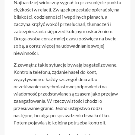
Najbardziej widoczny sygnał to przesunięcie punktu
ciężkości w relacji. Związek przestaje opierać się na
bliskości, codzienności i wspólnych planach, a
zaczyna krążyć wokół przesłuchań, tłumaczeń i
zabezpieczania się przed kolejnym oskarżeniem.
Druga osoba coraz mniej czasu poświęca na bycie
sobą, a coraz więcej na udowadnianie swojej
niewinności.
Z zewnątrz takie sytuacje bywają bagatelizowane.
Kontrola telefonu, żądanie haseł do kont,
wypytywanie o każdy szczegół dnia albo
oczekiwanie natychmiastowej odpowiedzi na
wiadomość przedstawiane są czasem jako przejaw
zaangażowania. W rzeczywistości chodzi o
przesuwanie granic. Jedno ustępstwo rodzi
następne, bo ulga po sprawdzeniu trwa krótko.
Potem pojawia się kolejna potrzeba kontroli.