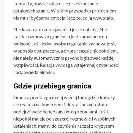
kontakty, powtarzające się przekraczanie
ustalonych granic. W takim przypadku problemem
nie musi być sama emocja, lecz to, co ją wywołało.
Nie każda potrzeba jasności jest kontrolą. Nie
każda rozmowa o granicach jest zamachem na
wolność. Jeśli jedna osoba regularnie zachowuje się
w sposób dwuznaczny, a druga reaguje niepokojem,
nie należy automatycznie psychologizować każdej
wątpliwości. Relacja wymaga wzajemnej czytelności
i odpowiedzialności.
Gdzie przebiega granica
Granica przebiega mniej więcej tam, gdzie kończy
się reakcja na konkretne fakty, a zaczyna stała
podejrzliwość napędzana interpretacjami. Jeśli
niepokój maleje po szczerej rozmowie i wspólnych
ustaleniach, mamy do czynienia raczej z kryzysem
zaufania niż z chorobliwą zazdrością. Jeśli rośnie