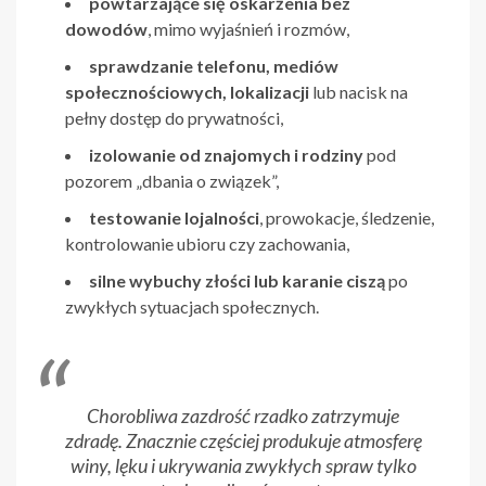
powtarzające się oskarżenia bez
dowodów
, mimo wyjaśnień i rozmów,
sprawdzanie telefonu, mediów
społecznościowych, lokalizacji
lub nacisk na
pełny dostęp do prywatności,
izolowanie od znajomych i rodziny
pod
pozorem „dbania o związek”,
testowanie lojalności
, prowokacje, śledzenie,
kontrolowanie ubioru czy zachowania,
silne wybuchy złości lub karanie ciszą
po
zwykłych sytuacjach społecznych.
Chorobliwa zazdrość rzadko zatrzymuje
zdradę. Znacznie częściej produkuje atmosferę
winy, lęku i ukrywania zwykłych spraw tylko