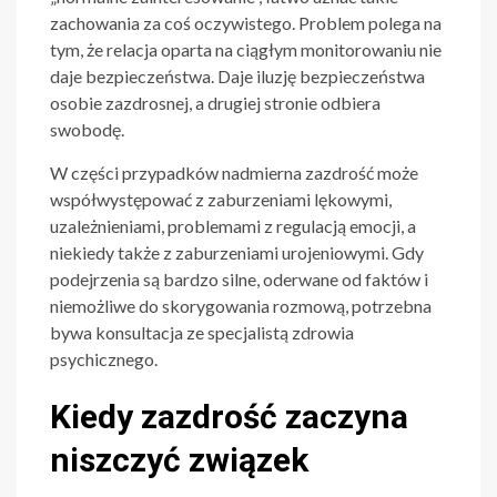
zachowania za coś oczywistego. Problem polega na
tym, że relacja oparta na ciągłym monitorowaniu nie
daje bezpieczeństwa. Daje iluzję bezpieczeństwa
osobie zazdrosnej, a drugiej stronie odbiera
swobodę.
W części przypadków nadmierna zazdrość może
współwystępować z zaburzeniami lękowymi,
uzależnieniami, problemami z regulacją emocji, a
niekiedy także z zaburzeniami urojeniowymi. Gdy
podejrzenia są bardzo silne, oderwane od faktów i
niemożliwe do skorygowania rozmową, potrzebna
bywa konsultacja ze specjalistą zdrowia
psychicznego.
Kiedy zazdrość zaczyna
niszczyć związek