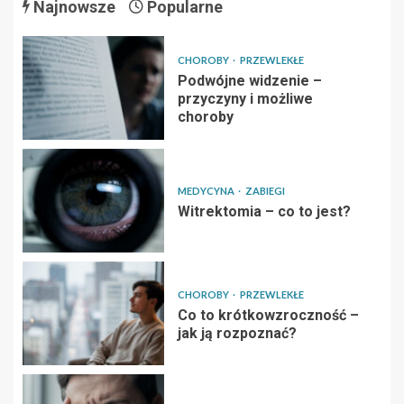
Najnowsze
Popularne
CHOROBY
PRZEWLEKŁE
Podwójne widzenie –
przyczyny i możliwe
choroby
MEDYCYNA
ZABIEGI
Witrektomia – co to jest?
CHOROBY
PRZEWLEKŁE
Co to krótkowzroczność –
jak ją rozpoznać?