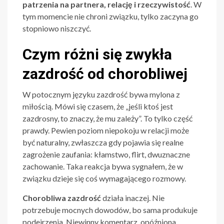
patrzenia na partnera, relację i rzeczywistość
. W
tym momencie nie chroni związku, tylko zaczyna go
stopniowo niszczyć.
Czym różni się zwykła
zazdrość od chorobliwej
W potocznym języku zazdrość bywa mylona z
miłością. Mówi się czasem, że „jeśli ktoś jest
zazdrosny, to znaczy, że mu zależy”. To tylko część
prawdy. Pewien poziom niepokoju w relacji może
być naturalny, zwłaszcza gdy pojawia się realne
zagrożenie zaufania: kłamstwo, flirt, dwuznaczne
zachowanie. Taka reakcja bywa sygnałem, że w
związku dzieje się coś wymagającego rozmowy.
Chorobliwa zazdrość
działa inaczej. Nie
potrzebuje mocnych dowodów, bo sama produkuje
podejrzenia. Niewinny komentarz, opóźniona