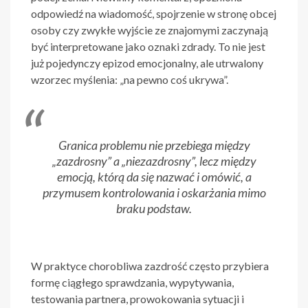
odpowiedź na wiadomość, spojrzenie w stronę obcej
osoby czy zwykłe wyjście ze znajomymi zaczynają
być interpretowane jako oznaki zdrady. To nie jest
już pojedynczy epizod emocjonalny, ale utrwalony
wzorzec myślenia: „na pewno coś ukrywa”.
Granica problemu nie przebiega między
„zazdrosny” a „niezazdrosny”, lecz między
emocją, którą da się nazwać i omówić, a
przymusem kontrolowania i oskarżania mimo
braku podstaw.
W praktyce chorobliwa zazdrość często przybiera
formę ciągłego sprawdzania, wypytywania,
testowania partnera, prowokowania sytuacji i