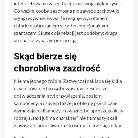
interpretowania wszystkiego na swoją niekorzyść.
Co ważne, osoba zazdrosna nie zawsze zachowuje
się agresywnie. Bywa, że reaguje wycofaniem,
chłodem, obrażaniem się albo emocjonalnym
szantażem. Skutek dla relacji jest podobny: druga
strona zaczyna żyć pod presją.
Skąd bierze się
chorobliwa zazdrość
Nie ma jednego źródła. Zazwyczaj nakłada się kilka
czynników: cechy osobowości, wcześniejsze
doświadczenia, styl przywiązania, poziom
samooceny, a czasem także problemy psychiczne
wymagające diagnozy. To ważne, bo uproszczenie w
rodzaju „taki już ma charakter” nie tłumaczy skali
zjawiska. Chorobliwa zazdrość nie bierze się znikąd.