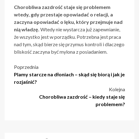
Chorobliwa zazdrość staje się problemem
wtedy, gdy przestaje opowiadać o relacji, a
zaczyna opowiadać o lęku, który przejmuje nad
nią władzę.
Wtedy nie wystarcza już zapewnianie,
że wszystko jest w porządku. Potrzebna jest praca
nad tym, skąd bierze się przymus kontroli i dlaczego
bliskość zaczyna być mylona z posiadaniem.
Nawigacja
Poprzednia
Plamy starcze na dłoniach – skąd się biorą i jak je
wpisu
rozjaśnić?
Kolejna
Chorobliwa zazdrość – kiedy staje się
problemem?