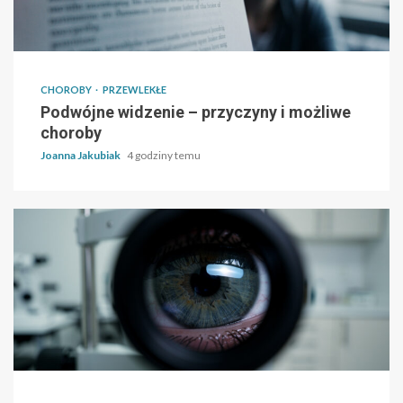
CHOROBY
PRZEWLEKŁE
Podwójne widzenie – przyczyny i możliwe
choroby
Joanna Jakubiak
4 godziny temu