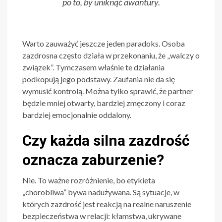
po to, by uniknąć awantury.
Warto zauważyć jeszcze jeden paradoks. Osoba
zazdrosna często działa w przekonaniu, że „walczy o
związek”. Tymczasem właśnie te działania
podkopują jego podstawy. Zaufania nie da się
wymusić kontrolą. Można tylko sprawić, że partner
będzie mniej otwarty, bardziej zmęczony i coraz
bardziej emocjonalnie oddalony.
Czy każda silna zazdrość
oznacza zaburzenie?
Nie. To ważne rozróżnienie, bo etykieta
„chorobliwa” bywa nadużywana. Są sytuacje, w
których zazdrość jest reakcją na realne naruszenie
bezpieczeństwa w relacji: kłamstwa, ukrywane