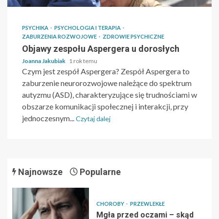
PSYCHIKA
PSYCHOLOGIA I TERAPIA
ZABURZENIA ROZWOJOWE
ZDROWIE PSYCHICZNE
Objawy zespołu Aspergera u dorosłych
Joanna Jakubiak
1 rok temu
Czym jest zespół Aspergera? Zespół Aspergera to
zaburzenie neurorozwojowe należące do spektrum
autyzmu (ASD), charakteryzujące się trudnościami w
obszarze komunikacji społecznej i interakcji, przy
jednoczesnym...
Czytaj dalej
Najnowsze
Popularne
CHOROBY
PRZEWLEKŁE
Mgła przed oczami – skąd