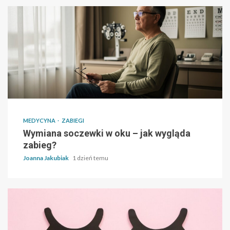
MEDYCYNA
ZABIEGI
Wymiana soczewki w oku – jak wygląda
zabieg?
Joanna Jakubiak
1 dzień temu