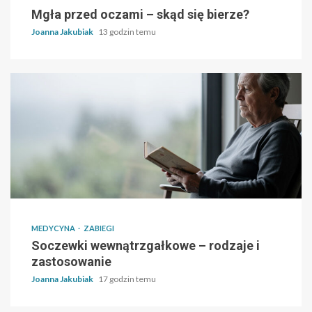
Mgła przed oczami – skąd się bierze?
Joanna Jakubiak
13 godzin temu
MEDYCYNA
ZABIEGI
Soczewki wewnątrzgałkowe – rodzaje i
zastosowanie
Joanna Jakubiak
17 godzin temu