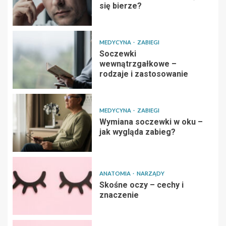
się bierze?
MEDYCYNA
ZABIEGI
Soczewki
wewnątrzgałkowe –
rodzaje i zastosowanie
MEDYCYNA
ZABIEGI
Wymiana soczewki w oku –
jak wygląda zabieg?
ANATOMIA
NARZĄDY
Skośne oczy – cechy i
znaczenie