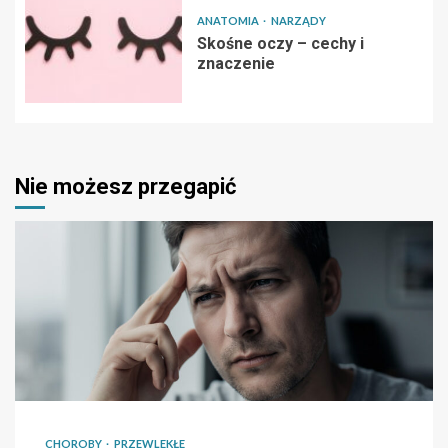
ANATOMIA
NARZĄDY
Skośne oczy – cechy i
znaczenie
Nie możesz przegapić
CHOROBY
PRZEWLEKŁE