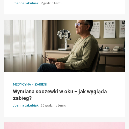
Joanna Jakubiak
9 godzin temu
MEDYCYNA
ZABIEGI
Wymiana soczewki w oku – jak wygląda
zabieg?
Joanna Jakubiak
23 godziny temu