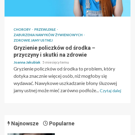
CHOROBY
PRZEWLEKŁE
ZABURZENIA NAWYKÓW ŻYWIENIOWYCH
ZDROWIE JAMY USTNEJ
Gryzienie policzków od środka –
przyczyny i skutki na zdrowie
Joanna Jakubiak
5 miesięcy temu
Gryzienie policzków od środka to problem, który
dotyka znacznie więcej osób, niż mogłoby się
wydawać. Nawykowe uszkadzanie błony śluzowej
jamy ustnej może mieć zarówno podłoże...
Czytaj dalej
Najnowsze
Popularne