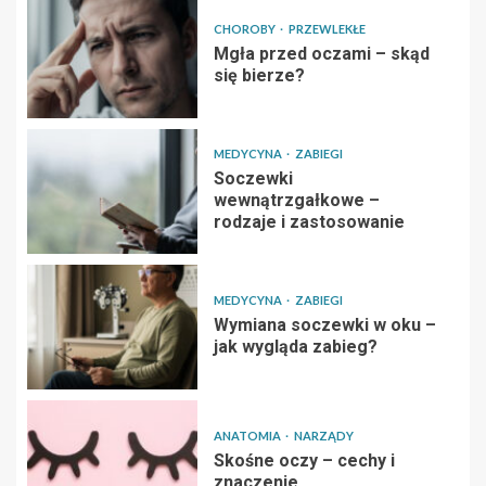
CHOROBY
PRZEWLEKŁE
Mgła przed oczami – skąd
się bierze?
MEDYCYNA
ZABIEGI
Soczewki
wewnątrzgałkowe –
rodzaje i zastosowanie
MEDYCYNA
ZABIEGI
Wymiana soczewki w oku –
jak wygląda zabieg?
ANATOMIA
NARZĄDY
Skośne oczy – cechy i
znaczenie