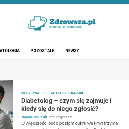
ATOLOGIA
POZOSTAŁE
NEWSY
MEDYCYNA
SPECJALIZACJE LEKARSKIE
Diabetolog – czym się zajmuje i
kiedy się do niego zgłosić?
Joanna Jakubiak
2 miesiące temu
U większości osób poziom cukru we krwi trzyma