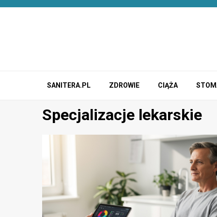
Przejdź
do
treści
SANITERA.PL
ZDROWIE
CIĄŻA
STOM
Specjalizacje lekarskie