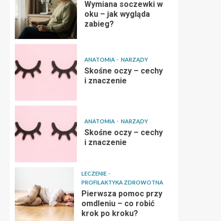
Wymiana soczewki w
oku – jak wygląda
zabieg?
ANATOMIA
NARZĄDY
Skośne oczy – cechy
i znaczenie
ANATOMIA
NARZĄDY
Skośne oczy – cechy
i znaczenie
LECZENIE
PROFILAKTYKA ZDROWOTNA
Pierwsza pomoc przy
omdleniu – co robić
krok po kroku?