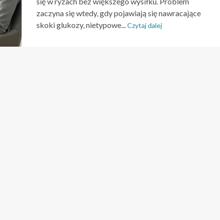
się w ryzach bez większego wysiłku. Problem
zaczyna się wtedy, gdy pojawiają się nawracające
skoki glukozy, nietypowe...
Czytaj dalej