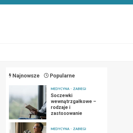
Najnowsze
Popularne
MEDYCYNA
ZABIEGI
Soczewki
wewnątrzgałkowe –
rodzaje i
zastosowanie
MEDYCYNA
ZABIEGI