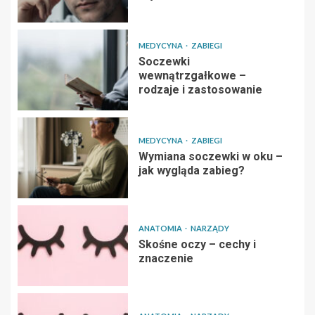
MEDYCYNA
ZABIEGI
Soczewki
wewnątrzgałkowe –
rodzaje i zastosowanie
MEDYCYNA
ZABIEGI
Wymiana soczewki w oku –
jak wygląda zabieg?
ANATOMIA
NARZĄDY
Skośne oczy – cechy i
znaczenie