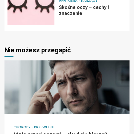
ANATOMIA
NARZĄDY
Skośne oczy – cechy i
znaczenie
Nie możesz przegapić
CHOROBY
PRZEWLEKŁE