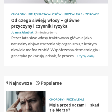
CHOROBY
PIELĘGNACJA WŁOSÓW
PRZEWLEKŁE
ZDROWIE
Od czego siwieją włosy – główne
przyczyny i czynniki ryzyka
Joanna Jakubiak
5 miesięcy temu
Przez lata siwe włosy traktowano głównie jako
naturalny objaw starzenia się organizmu, z którym
niewiele można zrobić. Współczesna dermatologia i
genetyka pokazują jednak, że proces...
Czytaj dalej
Najnowsze
Popularne
CHOROBY
PRZEWLEKŁE
Mgła przed oczami – skąd
się bierze?