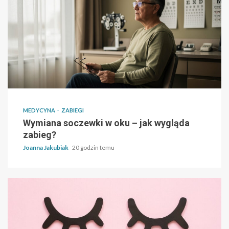
MEDYCYNA
ZABIEGI
Wymiana soczewki w oku – jak wygląda
zabieg?
Joanna Jakubiak
20 godzin temu