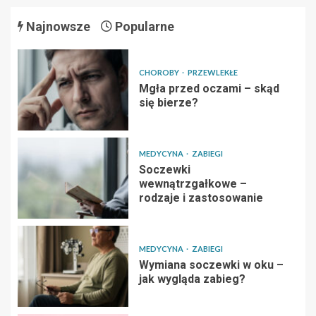
Najnowsze
Popularne
CHOROBY
PRZEWLEKŁE
Mgła przed oczami – skąd
się bierze?
MEDYCYNA
ZABIEGI
Soczewki
wewnątrzgałkowe –
rodzaje i zastosowanie
MEDYCYNA
ZABIEGI
Wymiana soczewki w oku –
jak wygląda zabieg?