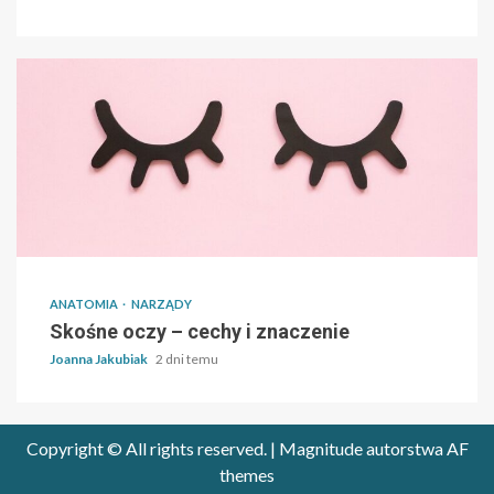
ANATOMIA
NARZĄDY
Skośne oczy – cechy i znaczenie
Joanna Jakubiak
2 dni temu
Copyright © All rights reserved.
|
Magnitude
autorstwa AF
themes