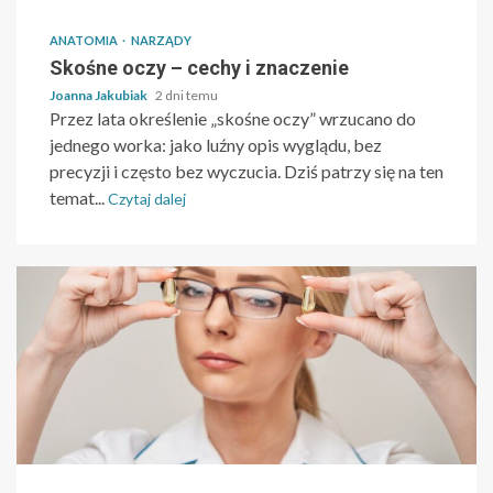
ANATOMIA
NARZĄDY
Skośne oczy – cechy i znaczenie
Joanna Jakubiak
2 dni temu
Przez lata określenie „skośne oczy” wrzucano do
jednego worka: jako luźny opis wyglądu, bez
precyzji i często bez wyczucia. Dziś patrzy się na ten
temat...
Czytaj dalej