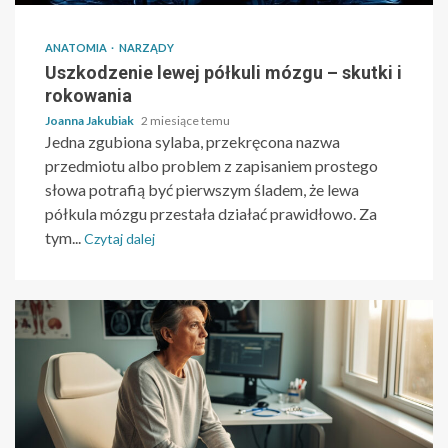
ANATOMIA
NARZĄDY
Uszkodzenie lewej półkuli mózgu – skutki i
rokowania
Joanna Jakubiak
2 miesiące temu
Jedna zgubiona sylaba, przekręcona nazwa
przedmiotu albo problem z zapisaniem prostego
słowa potrafią być pierwszym śladem, że lewa
półkula mózgu przestała działać prawidłowo. Za
tym...
Czytaj dalej