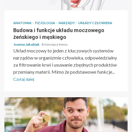
ANATOMIA
FIZJOLOGIA
NARZĄDY
UKŁADY CZŁOWIEKA
Budowa i funkcje układu moczowego
żeńskiego i męskiego
Joanna Jakubiak
8 miesięcy temu
Układ moczowy to jeden z kluczowych systemów
narządów w organizmie człowieka, odpowiedzialny
za filtrowanie krwi i usuwanie zbędnych produktów
przemiany materii. Mimo że podstawowe funkcje...
Czytaj dalej