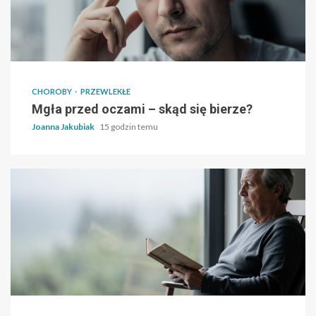
CHOROBY
PRZEWLEKŁE
Mgła przed oczami – skąd się bierze?
Joanna Jakubiak
15 godzin temu