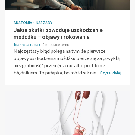
ANATOMIA
NARZĄDY
Jakie skutki powoduje uszkodzenie
móżdżku – objawy i rokowania
Joanna Jakubiak
2 miesiące temu
Najczęstszy błąd polega na tym, że pierwsze
objawy uszkodzenia móżdżku bierze się za „zwykłą
niezgrabność”, przemęczenie albo problem z
błędnikiem. To pułapka, bo móżdżek nie...
Czytaj dalej