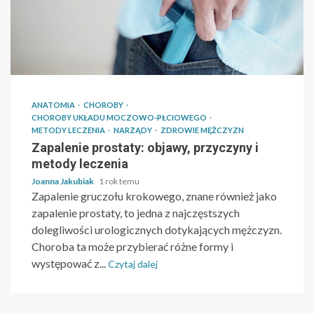
ANATOMIA
CHOROBY
CHOROBY UKŁADU MOCZOWO-PŁCIOWEGO
METODY LECZENIA
NARZĄDY
ZDROWIE MĘŻCZYZN
Zapalenie prostaty: objawy, przyczyny i
metody leczenia
Joanna Jakubiak
1 rok temu
Zapalenie gruczołu krokowego, znane również jako
zapalenie prostaty, to jedna z najczęstszych
dolegliwości urologicznych dotykających mężczyzn.
Choroba ta może przybierać różne formy i
występować z...
Czytaj dalej