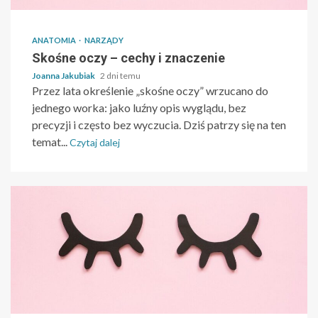
ANATOMIA
NARZĄDY
Skośne oczy – cechy i znaczenie
Joanna Jakubiak
2 dni temu
Przez lata określenie „skośne oczy” wrzucano do
jednego worka: jako luźny opis wyglądu, bez
precyzji i często bez wyczucia. Dziś patrzy się na ten
temat...
Czytaj dalej