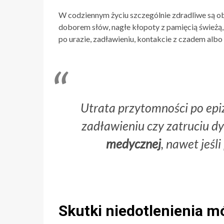
W codziennym życiu szczególnie zdradliwe są o
doborem słów, nagłe kłopoty z pamięcią świeżą, n
po urazie, zadławieniu, kontakcie z czadem albo
Utrata przytomności po epi
zadławieniu czy zatruciu
medycznej
, nawet jeśli
Skutki niedotlenienia m