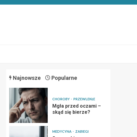
Najnowsze
Popularne
CHOROBY
PRZEWLEKŁE
Mgła przed oczami –
skąd się bierze?
MEDYCYNA
ZABIEGI