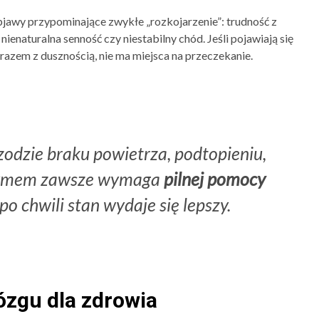
bjawy przypominające zwykłe „rozkojarzenie”: trudność z
ienaturalna senność czy niestabilny chód. Jeśli pojawiają się
 razem z dusznością, nie ma miejsca na przeczekanie.
zodzie braku powietrza, podtopieniu,
 dymem zawsze wymaga
pilnej pomocy
 po chwili stan wydaje się lepszy.
ózgu dla zdrowia