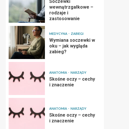
Soczewki
wewnątrzgałkowe –
rodzaje i
zastosowanie
MEDYCYNA
ZABIEGI
Wymiana soczewki w
oku – jak wygląda
zabieg?
ANATOMIA
NARZĄDY
Skośne oczy – cechy
i znaczenie
ANATOMIA
NARZĄDY
Skośne oczy – cechy
i znaczenie