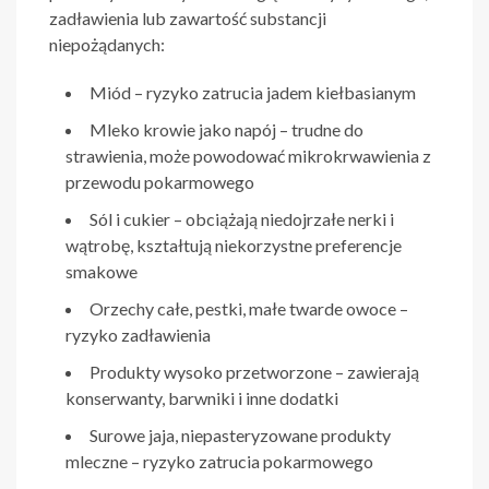
zadławienia lub zawartość substancji
niepożądanych:
Miód – ryzyko zatrucia jadem kiełbasianym
Mleko krowie jako napój – trudne do
strawienia, może powodować mikrokrwawienia z
przewodu pokarmowego
Sól i cukier – obciążają niedojrzałe nerki i
wątrobę, kształtują niekorzystne preferencje
smakowe
Orzechy całe, pestki, małe twarde owoce –
ryzyko zadławienia
Produkty wysoko przetworzone – zawierają
konserwanty, barwniki i inne dodatki
Surowe jaja, niepasteryzowane produkty
mleczne – ryzyko zatrucia pokarmowego