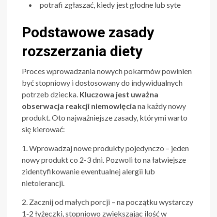
potrafi zgłaszać, kiedy jest głodne lub syte
Podstawowe zasady
rozszerzania diety
Proces wprowadzania nowych pokarmów powinien
być stopniowy i dostosowany do indywidualnych
potrzeb dziecka.
Kluczowa jest uważna
obserwacja reakcji niemowlęcia
na każdy nowy
produkt. Oto najważniejsze zasady, którymi warto
się kierować:
1. Wprowadzaj nowe produkty pojedynczo – jeden
nowy produkt co 2-3 dni. Pozwoli to na łatwiejsze
zidentyfikowanie ewentualnej alergii lub
nietolerancji.
2. Zacznij od małych porcji – na początku wystarczy
1-2 łyżeczki, stopniowo zwiększając ilość w