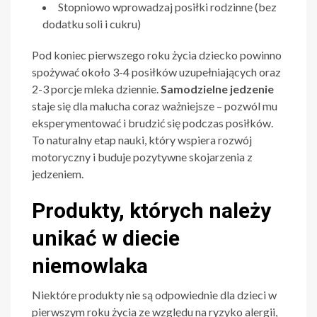
Stopniowo wprowadzaj posiłki rodzinne (bez
dodatku soli i cukru)
Pod koniec pierwszego roku życia dziecko powinno
spożywać około 3-4 posiłków uzupełniających oraz
2-3 porcje mleka dziennie.
Samodzielne jedzenie
staje się dla malucha coraz ważniejsze – pozwól mu
eksperymentować i brudzić się podczas posiłków.
To naturalny etap nauki, który wspiera rozwój
motoryczny i buduje pozytywne skojarzenia z
jedzeniem.
Produkty, których należy
unikać w diecie
niemowlaka
Niektóre produkty nie są odpowiednie dla dzieci w
pierwszym roku życia ze względu na ryzyko alergii,