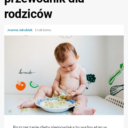
rodziców
Joanna Jakubiak
1 rok temu
Rozszerzanie diety niemowlaka to ważny etap w