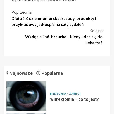
Nawigacja
Poprzednia
Dieta śródziemnomorska: zasady, produkty i
wpisu
przykładowy jadłospis na cały tydzień
Kolejna
Wzdęcia i ból brzucha – kiedy udać się do
lekarza?
Najnowsze
Popularne
MEDYCYNA
ZABIEGI
Witrektomia – co to jest?