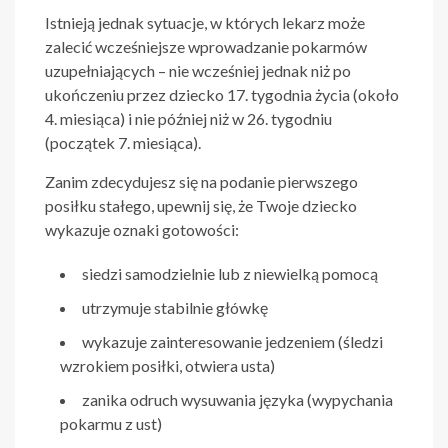
Istnieją jednak sytuacje, w których lekarz może
zalecić wcześniejsze wprowadzanie pokarmów
uzupełniających – nie wcześniej jednak niż po
ukończeniu przez dziecko 17. tygodnia życia (około
4. miesiąca) i nie później niż w 26. tygodniu
(początek 7. miesiąca).
Zanim zdecydujesz się na podanie pierwszego
posiłku stałego, upewnij się, że Twoje dziecko
wykazuje oznaki gotowości:
siedzi samodzielnie lub z niewielką pomocą
utrzymuje stabilnie główkę
wykazuje zainteresowanie jedzeniem (śledzi
wzrokiem posiłki, otwiera usta)
zanika odruch wysuwania języka (wypychania
pokarmu z ust)