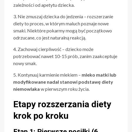
zależności od apetytu dziecka.
3. Nie zmuszaj dziecka do jedzenia – rozszerzanie
diety to proces, w którym maluch poznaje nowe
smaki. Niektóre pokarmy mogą być początkowo
odrzucane, co jest naturalną reakcją.
4. Zachowaj cierpliwość – dziecko może
potrzebować nawet 10-15 prób, zanim zaakceptuje
nowy smak.
5. Kontynuuj karmienie mlekiem –
mleko matki lub
modyfikowane nadal stanowi podstawę diety
niemowlaka
w pierwszym roku życia.
Etapy rozszerzania diety
krok po kroku
Etap 1: Pierwsze posiłki (6.