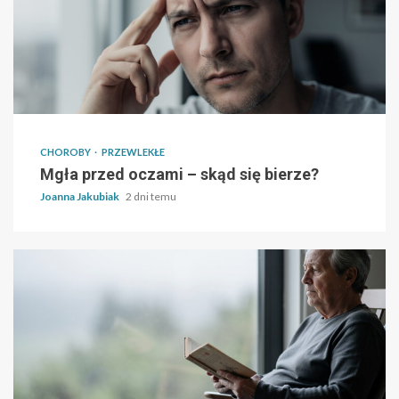
CHOROBY
PRZEWLEKŁE
Mgła przed oczami – skąd się bierze?
Joanna Jakubiak
2 dni temu