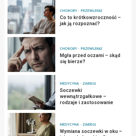
CHOROBY
PRZEWLEKŁE
Co to krótkowzroczność –
jak ją rozpoznać?
CHOROBY
PRZEWLEKŁE
Mgła przed oczami – skąd
się bierze?
MEDYCYNA
ZABIEGI
Soczewki
wewnątrzgałkowe –
rodzaje i zastosowanie
MEDYCYNA
ZABIEGI
Wymiana soczewki w oku –