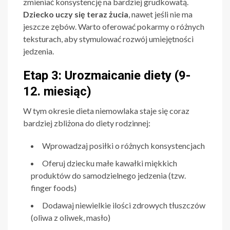
zmieniać konsystencję na bardziej grudkowatą.
Dziecko uczy się teraz żucia
, nawet jeśli nie ma
jeszcze zębów. Warto oferować pokarmy o różnych
teksturach, aby stymulować rozwój umiejętności
jedzenia.
Etap 3: Urozmaicanie diety (9-
12. miesiąc)
W tym okresie dieta niemowlaka staje się coraz
bardziej zbliżona do diety rodzinnej:
Wprowadzaj posiłki o różnych konsystencjach
Oferuj dziecku małe kawałki miękkich
produktów do samodzielnego jedzenia (tzw.
finger foods)
Dodawaj niewielkie ilości zdrowych tłuszczów
(oliwa z oliwek, masło)