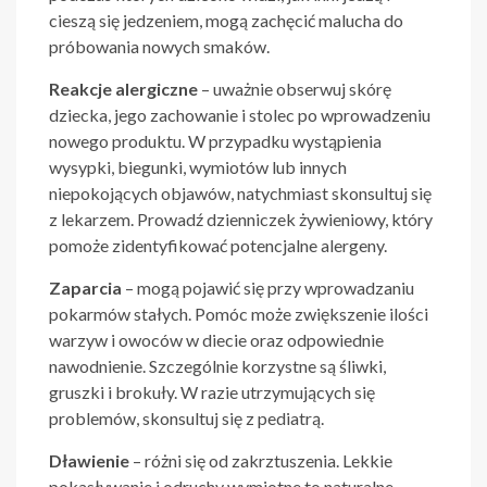
cieszą się jedzeniem, mogą zachęcić malucha do
próbowania nowych smaków.
Reakcje alergiczne
– uważnie obserwuj skórę
dziecka, jego zachowanie i stolec po wprowadzeniu
nowego produktu. W przypadku wystąpienia
wysypki, biegunki, wymiotów lub innych
niepokojących objawów, natychmiast skonsultuj się
z lekarzem. Prowadź dzienniczek żywieniowy, który
pomoże zidentyfikować potencjalne alergeny.
Zaparcia
– mogą pojawić się przy wprowadzaniu
pokarmów stałych. Pomóc może zwiększenie ilości
warzyw i owoców w diecie oraz odpowiednie
nawodnienie. Szczególnie korzystne są śliwki,
gruszki i brokuły. W razie utrzymujących się
problemów, skonsultuj się z pediatrą.
Dławienie
– różni się od zakrztuszenia. Lekkie
pokasływanie i odruchy wymiotne to naturalne