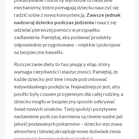
mechanizmy, które pomagają dziecku nauczyć się
radzić sobie z nową konsystencją.
Zawsze jednak
nadzoruj dziecko podczas jedzenia
i naucz się
udzielać pierwszej pomocy w przypadku
zadławienia. Pamiętaj, aby podawać produkty
odpowiednio przygotowane – miękkie i pokrojone
na bezpieczne kawałki.
Rozszerzanie diety to fascynujący etap, który
wymaga cierpliwości i elastyczności. Pamiętaj, że
każde dziecko jest inne i może potrzebować
indywidualnego podejścia. Najważniejsze jest, aby
posiłki były czasem przyjemnym dla całej rodziny, a
dziecko mogło w bezpieczny sposób odkrywać
świat nowych smaków. Twój spokój i pozytywne
nastawienie podczas karmienia są równie ważne jak
jakość podawanych pokarmów – dziecko wyczuwa
atmosferę i łatwiej akceptuje nowe doświadczenia
w poczuciu bezpieczeństwa i radości.