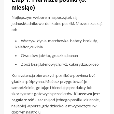
miesiąc)
Najlepszym wyborem na początek są
jednoskładnikowe, delikatne posiłki. Możesz zacząć
od:
Warzyw: dynia, marchewka, bataty, brokuły,
kalafior, cukinia
Owoców: jabłko, gruszka, banan
Zbóż bezglutenowych: ryż, kukurydza, proso
Konsystencja pierwszych posiłków powinna być
gładka i półpłynna. Możesz przygotować je
samodzielnie, gotując i blendując produkty, lub
skorzystać z gotowych przecierów.
Kluczowa jest
regularność
– zacznij od jednego posiłku dziennie,
najlepiej w porze, gdy dziecko jest wypoczęte i w
dobrym nastroju.