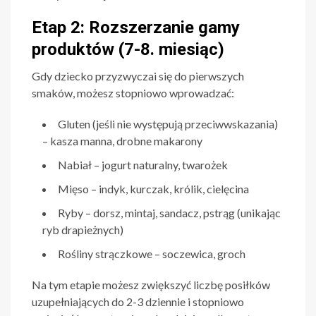
Etap 2: Rozszerzanie gamy
produktów (7-8. miesiąc)
Gdy dziecko przyzwyczai się do pierwszych
smaków, możesz stopniowo wprowadzać:
Gluten (jeśli nie występują przeciwwskazania)
– kasza manna, drobne makarony
Nabiał – jogurt naturalny, twarożek
Mięso – indyk, kurczak, królik, cielęcina
Ryby – dorsz, mintaj, sandacz, pstrąg (unikając
ryb drapieżnych)
Rośliny strączkowe – soczewica, groch
Na tym etapie możesz zwiększyć liczbę posiłków
uzupełniających do 2-3 dziennie i stopniowo