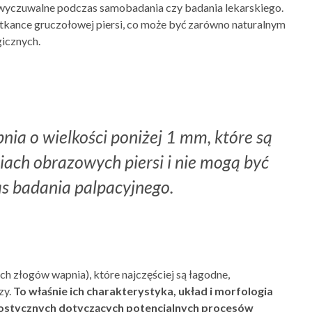
ą wyczuwalne podczas samobadania czy badania lekarskiego.
 tkance gruczołowej piersi, co może być zarówno naturalnym
icznych.
nia o wielkości poniżej 1 mm, które są
ach obrazowych piersi i nie mogą być
s badania palpacyjnego.
 złogów wapnia), które najczęściej są łagodne,
zy.
To właśnie ich charakterystyka, układ i morfologia
stycznych dotyczących potencjalnych procesów