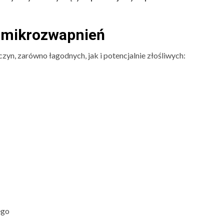
 mikrozwapnień
n, zarówno łagodnych, jak i potencjalnie złośliwych:
ego