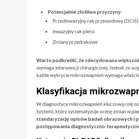
Potencjalnie złośliwe przyczyny:
Przedinwazyjny rak przewodowy (DCIS)
Inwazyjny rak piersi
Zmiany przedrakowe
Warto podkreślić, że zdecydowana większoś
wymaga interwencji chirurgicznej. Jednak ze w
każde wykrycie mikrozwapnień wymaga właściwe
Klasyfikacja mikrozwap
W diagnostyce mikrozwapnień kluczową rolę o
System), który systematyzuje ocenę zmian w pier
standaryzację opisów badań obrazowych i po
postępowania diagnostyczno-terapeutyczn