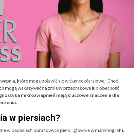
 wapnia, które mogą pojawić się w tkance piersiowej. Choć
kach mogą wskazywać na zmiany przedrakowe lub obecność
agnostyka mikrozwapnień mają kluczowe znaczenie dla
eczenia.
a w piersiach?
zne w badaniach obrazowych piersi, głównie w mammografii.