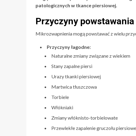
patologicznych w tkance piersiowej.
Przyczyny powstawania
Mikrozwapnienia mogą powstawać z wielu przyczy
Przyczyny łagodne:
Naturalne zmiany związane z wiekiem
Stany zapalne piersi
Urazy tkanki piersiowej
Martwica tłuszczowa
Torbiele
Włókniaki
Zmiany włóknisto-torbielowate
Przewlekłe zapalenie gruczołu piersiow