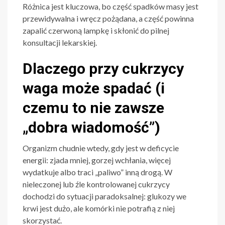
Różnica jest kluczowa, bo część spadków masy jest
przewidywalna i wręcz pożądana, a część powinna
zapalić czerwoną lampkę i skłonić do pilnej
konsultacji lekarskiej.
Dlaczego przy cukrzycy
waga może spadać (i
czemu to nie zawsze
„dobra wiadomość”)
Organizm chudnie wtedy, gdy jest w deficycie
energii: zjada mniej, gorzej wchłania, więcej
wydatkuje albo traci „paliwo” inną drogą. W
nieleczonej lub źle kontrolowanej cukrzycy
dochodzi do sytuacji paradoksalnej: glukozy we
krwi jest dużo, ale komórki nie potrafią z niej
skorzystać.