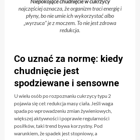
Niepokojące chudnięcie w cukrzycy
najczęściej oznacza, że organizm traci energię i
płyny, bo nie umie ich wykorzystać albo
„wyrzuca” je z moczem. To nie jest zdrowa
redukcja.
Co uznać za normę: kiedy
chudnięcie jest
spodziewane i sensowne
U wielu osób po rozpoznaniu cukrzycy typu 2
pojawia się cel: redukcja masy ciała. Jeśli waga
spada po wprowadzeniu zmian żywieniowych,
większej aktywności i poprawie regularności
posiłków, taki trend bywa korzystny. Pod
warunkiem, że spadek jest stopniowy, a