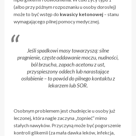
(albo przy późnym rozpoznaniu u osoby dorosłej)
może to być wstęp do
kwasicy ketonowej
– stanu
wymagającego pilnej pomocy medycznej.
Jeśli spadkowi masy towarzyszą: silne
pragnienie, częste oddawanie moczu, nudności,
ból brzucha, zapach acetonu z ust,
przyspieszony oddech lub narastające
osłabienie – to powód do pilnego kontaktu z
lekarzem lub SOR.
Osobnym problemem jest chudnięcie u osoby już
leczonej, która nagle zaczyna „topnieć” mimo
stałych nawyków. Przyczyną może być pogorszenie
kontroli glikemii (za mała dawka leków, infekcja,