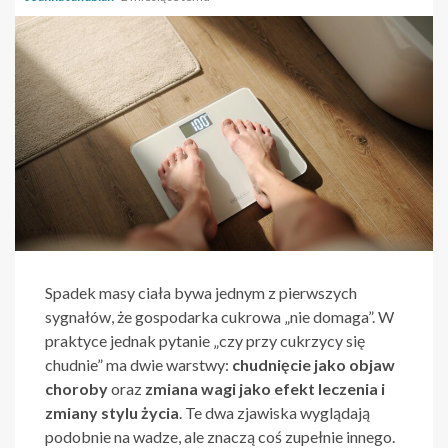
Spadek masy ciała bywa jednym z pierwszych
sygnałów, że gospodarka cukrowa „nie domaga”. W
praktyce jednak pytanie „czy przy cukrzycy się
chudnie” ma dwie warstwy:
chudnięcie jako objaw
choroby
oraz
zmiana wagi jako efekt leczenia i
zmiany stylu życia
. Te dwa zjawiska wyglądają
podobnie na wadze, ale znaczą coś zupełnie innego.