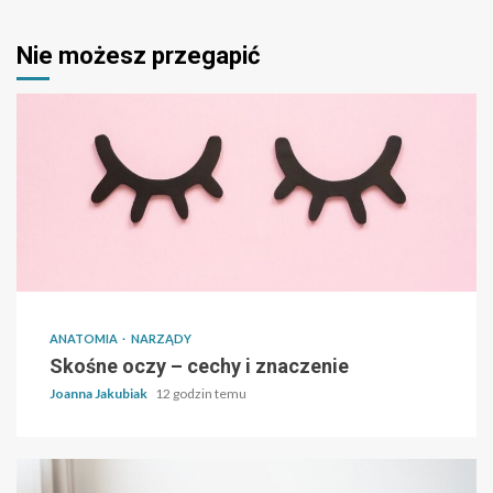
Nie możesz przegapić
ANATOMIA
NARZĄDY
Skośne oczy – cechy i znaczenie
Joanna Jakubiak
12 godzin temu