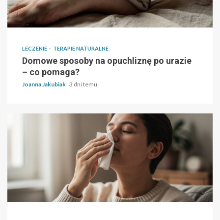
LECZENIE
TERAPIE NATURALNE
Domowe sposoby na opuchliznę po urazie
– co pomaga?
Joanna Jakubiak
3 dni temu