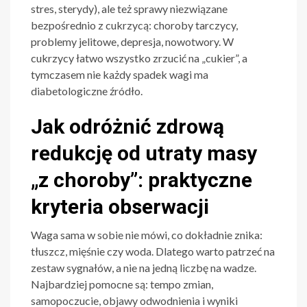
stres, sterydy), ale też sprawy niezwiązane
bezpośrednio z cukrzycą: choroby tarczycy,
problemy jelitowe, depresja, nowotwory. W
cukrzycy łatwo wszystko zrzucić na „cukier”, a
tymczasem nie każdy spadek wagi ma
diabetologiczne źródło.
Jak odróżnić zdrową
redukcję od utraty masy
„z choroby”: praktyczne
kryteria obserwacji
Waga sama w sobie nie mówi, co dokładnie znika:
tłuszcz, mięśnie czy woda. Dlatego warto patrzeć na
zestaw sygnałów, a nie na jedną liczbę na wadze.
Najbardziej pomocne są: tempo zmian,
samopoczucie, objawy odwodnienia i wyniki