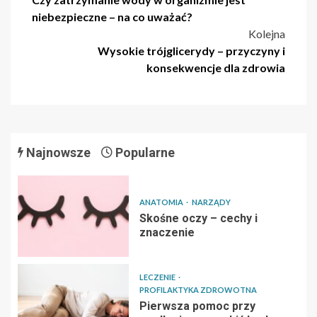
wpisu
niebezpieczne – na co uważać?
Kolejna
Wysokie trójglicerydy – przyczyny i
konsekwencje dla zdrowia
Najnowsze
Popularne
ANATOMIA
NARZĄDY
Skośne oczy – cechy i
znaczenie
LECZENIE
PROFILAKTYKA ZDROWOTNA
Pierwsza pomoc przy