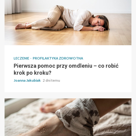
LECZENIE
PROFILAKTYKA ZDROWOTNA
Pierwsza pomoc przy omdleniu – co robić
krok po kroku?
Joanna Jakubiak
2 dni temu