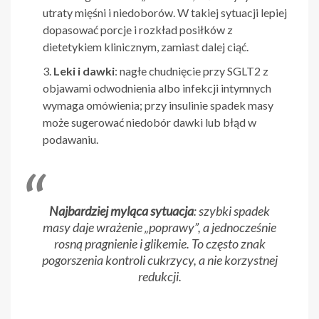
utraty mięśni i niedoborów. W takiej sytuacji lepiej
dopasować porcje i rozkład posiłków z
dietetykiem klinicznym, zamiast dalej ciąć.
Leki i dawki
: nagłe chudnięcie przy SGLT2 z
objawami odwodnienia albo infekcji intymnych
wymaga omówienia; przy insulinie spadek masy
może sugerować niedobór dawki lub błąd w
podawaniu.
Najbardziej myląca sytuacja
: szybki spadek
masy daje wrażenie „poprawy”, a jednocześnie
rosną pragnienie i glikemie. To często znak
pogorszenia kontroli cukrzycy, a nie korzystnej
redukcji.