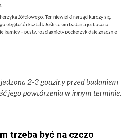
m.
erzyka żółciowego. Ten niewielki narząd kurczy się,
o objętość i kształt. Jeśli celem badania jest ocena
e kamicy – pusty, rozciągnięty pęcherzyk daje znacznie
zjedzona 2-3 godziny przed badaniem
 jego powtórzenia w innym terminie.
em trzeba być na czczo