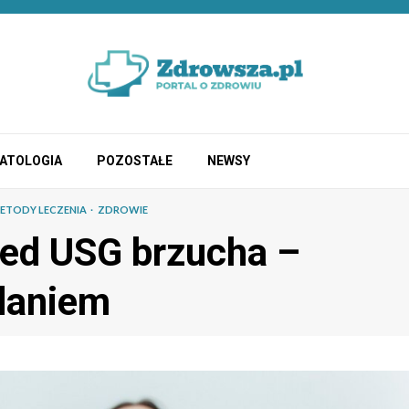
ATOLOGIA
POZOSTAŁE
NEWSY
ETODY LECZENIA
ZDROWIE
zed USG brzucha –
adaniem