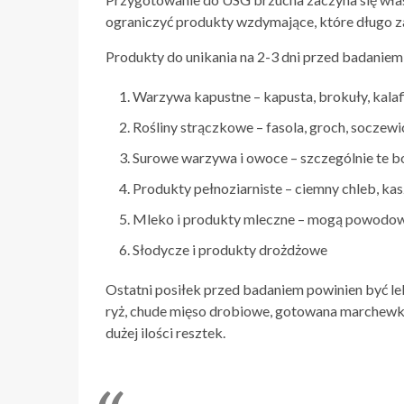
ograniczyć produkty wzdymające, które długo zal
Produkty do unikania na 2-3 dni przed badaniem
Warzywa kapustne – kapusta, brokuły, kalaf
Rośliny strączkowe – fasola, groch, soczewi
Surowe warzywa i owoce – szczególnie te b
Produkty pełnoziarniste – ciemny chleb, kas
Mleko i produkty mleczne – mogą powodować
Słodycze i produkty drożdżowe
Ostatni posiłek przed badaniem powinien być lek
ryż, chude mięso drobiowe, gotowana marchewka.
dużej ilości resztek.