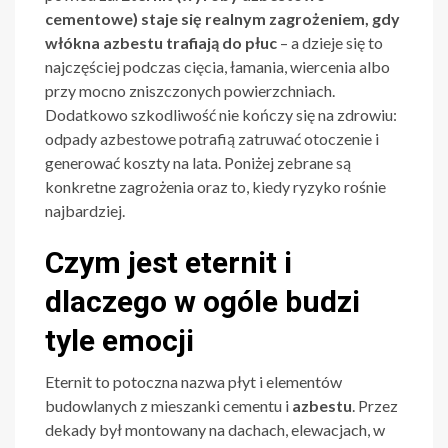
cementowe) staje się realnym zagrożeniem, gdy
włókna azbestu trafiają do płuc
– a dzieje się to
najczęściej podczas cięcia, łamania, wiercenia albo
przy mocno zniszczonych powierzchniach.
Dodatkowo szkodliwość nie kończy się na zdrowiu:
odpady azbestowe potrafią zatruwać otoczenie i
generować koszty na lata. Poniżej zebrane są
konkretne zagrożenia oraz to, kiedy ryzyko rośnie
najbardziej.
Czym jest eternit i
dlaczego w ogóle budzi
tyle emocji
Eternit to potoczna nazwa płyt i elementów
budowlanych z mieszanki cementu i
azbestu
. Przez
dekady był montowany na dachach, elewacjach, w