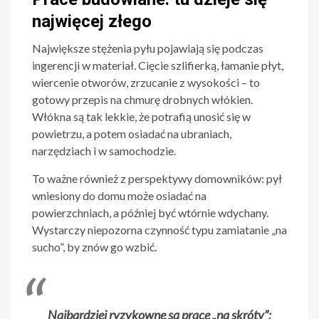
najwięcej złego
Największe stężenia pyłu pojawiają się podczas
ingerencji w materiał. Cięcie szlifierką, łamanie płyt,
wiercenie otworów, zrzucanie z wysokości – to
gotowy przepis na chmurę drobnych włókien.
Włókna są tak lekkie, że potrafią unosić się w
powietrzu, a potem osiadać na ubraniach,
narzędziach i w samochodzie.
To ważne również z perspektywy domowników: pył
wniesiony do domu może osiadać na
powierzchniach, a później być wtórnie wdychany.
Wystarczy niepozorna czynność typu zamiatanie „na
sucho”, by znów go wzbić.
Najbardziej ryzykowne są prace „na skróty”: