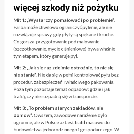
więcej szkody niż pożytku
Mit 1: „Wystarczy pomalować i po problemie”.
Farba może chwilowo ograniczyć pylenie, ale nie
rozwiązuje sprawy, gdy płyty są spękane i kruche.
Co gorsza, przygotowanie pod malowanie
(szczotkowanie, mycie ciśnieniowe) bywa właśnie
tym etapem, który generuje pył.
Mit 2: „Jak się raz zdejmie ostrożnie, to nic się
nie stanie”.
Nie da się w pełni kontrolować pyłu bez
procedur, zabezpieczeń i właściwego pakowania.
Poza tym pozostaje temat odpadów: gdzie i jak
trafią, czy nie rozpadną się w transporcie.
Mit 3: „To problem starych zakładów, nie
domów”.
Owszem, zawodowe narażenie było
ogromne, ale w Polsce azbest trafił masowo do
budownictwa jednorodzinnego i gospodarczego. W