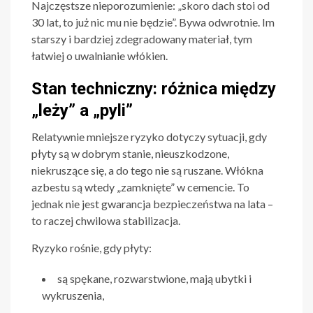
Najczęstsze nieporozumienie: „skoro dach stoi od
30 lat, to już nic mu nie będzie”. Bywa odwrotnie. Im
starszy i bardziej zdegradowany materiał, tym
łatwiej o uwalnianie włókien.
Stan techniczny: różnica między
„leży” a „pyli”
Relatywnie mniejsze ryzyko dotyczy sytuacji, gdy
płyty są w dobrym stanie, nieuszkodzone,
niekruszące się, a do tego nie są ruszane. Włókna
azbestu są wtedy „zamknięte” w cemencie. To
jednak nie jest gwarancja bezpieczeństwa na lata –
to raczej chwilowa stabilizacja.
Ryzyko rośnie, gdy płyty:
są spękane, rozwarstwione, mają ubytki i
wykruszenia,