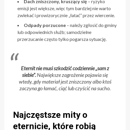
Dach zniszczony, kruszący się
– ryzyko
emisji jest większe, więc tym bardziej nie warto
zwlekać i prowizorycznie „łatać” przez wiercenie.
Odpady porzucone
– należy zgłosić do gminy
lub odpowiednich służb; samodzielne
przerzucanie często tylko pogarsza sytuację.
Eternit nie musi szkodzić codziennie „sam z
siebie”.
Największe zagrożenie pojawia się
wtedy, gdy materiał jest zniszczony albo ktoś
zaczyna go łamać, ciąć lub czyścić na sucho.
Najczęstsze mity o
eternicie, które robią