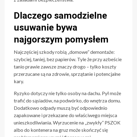
Dlaczego samodzielne
usuwanie bywa
najgorszym pomysłem
Najczęściej szkody robią „domowe” demontaże:
szybciej, taniej, bez papierów. Tyle że przy azbeście
tanio prawie zawsze znaczy drogo – tylko koszty
przerzucane są na zdrowie, sprzątanie i potencjalne
kary.
Ryzyko dotyczy nie tylko osoby na dachu. Pył może
trafić do sąsiadów, na podwórko, do wnętrza domu.
Dodatkowo odpady muszą być odpowiednio
zapakowane i przekazane do właściwego miejsca
unieszkodliwiania. Wyrzucenie na „zwykły” PSZOK
albo do kontenera na gruz może skończyć się