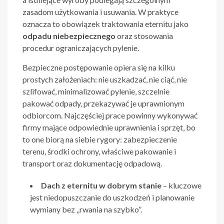
zasadom użytkowania i usuwania. W praktyce
oznacza to obowiązek traktowania eternitu jako
odpadu niebezpiecznego
oraz stosowania
procedur ograniczających pylenie.
Bezpieczne postępowanie opiera się na kilku
prostych założeniach: nie uszkadzać, nie ciąć, nie
szlifować, minimalizować pylenie, szczelnie
pakować odpady, przekazywać je uprawnionym
odbiorcom. Najczęściej prace powinny wykonywać
firmy mające odpowiednie uprawnienia i sprzęt, bo
to one biorą na siebie rygory: zabezpieczenie
terenu, środki ochrony, właściwe pakowanie i
transport oraz dokumentację odpadową.
Dach z eternitu w dobrym stanie
– kluczowe
jest niedopuszczanie do uszkodzeń i planowanie
wymiany bez „rwania na szybko”.