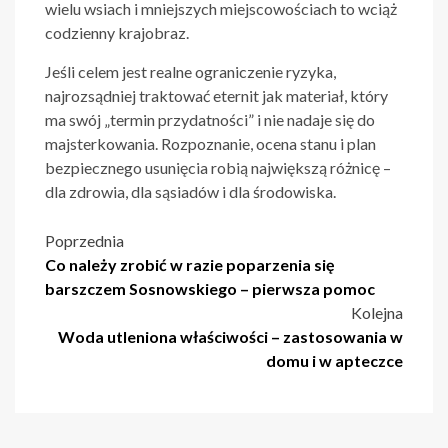
wielu wsiach i mniejszych miejscowościach to wciąż
codzienny krajobraz.
Jeśli celem jest realne ograniczenie ryzyka,
najrozsądniej traktować eternit jak materiał, który
ma swój „termin przydatności” i nie nadaje się do
majsterkowania. Rozpoznanie, ocena stanu i plan
bezpiecznego usunięcia robią największą różnicę –
dla zdrowia, dla sąsiadów i dla środowiska.
Nawigacja
Poprzednia
Co należy zrobić w razie poparzenia się
wpisu
barszczem Sosnowskiego – pierwsza pomoc
Kolejna
Woda utleniona właściwości – zastosowania w
domu i w apteczce