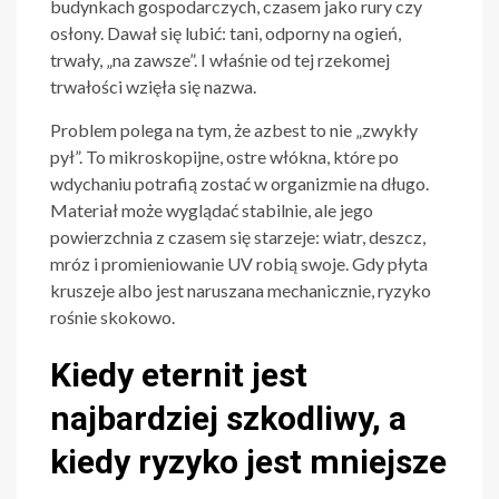
budynkach gospodarczych, czasem jako rury czy
osłony. Dawał się lubić: tani, odporny na ogień,
trwały, „na zawsze”. I właśnie od tej rzekomej
trwałości wzięła się nazwa.
Problem polega na tym, że azbest to nie „zwykły
pył”. To mikroskopijne, ostre włókna, które po
wdychaniu potrafią zostać w organizmie na długo.
Materiał może wyglądać stabilnie, ale jego
powierzchnia z czasem się starzeje: wiatr, deszcz,
mróz i promieniowanie UV robią swoje. Gdy płyta
kruszeje albo jest naruszana mechanicznie, ryzyko
rośnie skokowo.
Kiedy eternit jest
najbardziej szkodliwy, a
kiedy ryzyko jest mniejsze