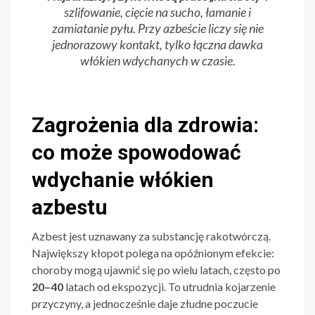
szlifowanie, cięcie na sucho, łamanie i
zamiatanie pyłu. Przy azbeście liczy się nie
jednorazowy kontakt, tylko łączna dawka
włókien wdychanych w czasie.
Zagrożenia dla zdrowia:
co może spowodować
wdychanie włókien
azbestu
Azbest jest uznawany za substancję rakotwórczą.
Największy kłopot polega na opóźnionym efekcie:
choroby mogą ujawnić się po wielu latach, często po
20–40
latach od ekspozycji. To utrudnia kojarzenie
przyczyny, a jednocześnie daje złudne poczucie