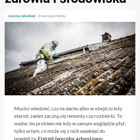
Joanna Jakubiak
2 miesiące temu
Musisz wiedzieć, czy na dachu albo w obejściu leży
eternit, zanim zaczną się remonty czy rozbiórki. To
ważne, bo problem nie leży w samym wyglądzie płyt,
tylko w tym, co może się z nich uwalniać do
powietrza.
Eternit (wyroby azbestowo-