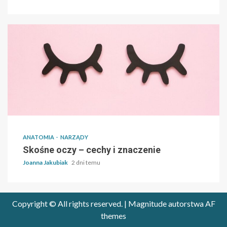
ANATOMIA
NARZĄDY
Skośne oczy – cechy i znaczenie
Joanna Jakubiak
2 dni temu
Copyright © All rights reserved.
|
Magnitude
autorstwa AF
themes