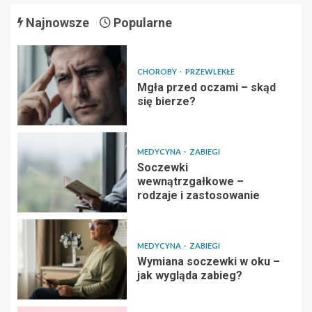
Najnowsze
Popularne
CHOROBY
PRZEWLEKŁE
Mgła przed oczami – skąd
się bierze?
MEDYCYNA
ZABIEGI
Soczewki
wewnątrzgałkowe –
rodzaje i zastosowanie
MEDYCYNA
ZABIEGI
Wymiana soczewki w oku –
jak wygląda zabieg?