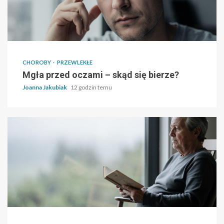
CHOROBY
PRZEWLEKŁE
Mgła przed oczami – skąd się bierze?
Joanna Jakubiak
12 godzin temu