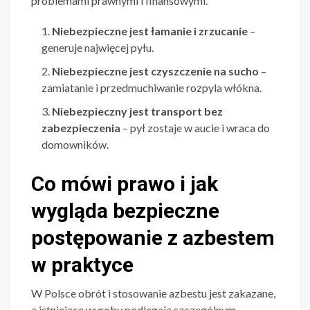
problemami prawnymi i finansowymi.
Niebezpieczne jest łamanie i zrzucanie
–
generuje najwięcej pyłu.
Niebezpieczne jest czyszczenie na sucho
–
zamiatanie i przedmuchiwanie rozpyla włókna.
Niebezpieczny jest transport bez
zabezpieczenia
– pył zostaje w aucie i wraca do
domowników.
Co mówi prawo i jak
wygląda bezpieczne
postępowanie z azbestem
w praktyce
W Polsce obrót i stosowanie azbestu jest zakazane,
a istniejące wyroby podlegają szczególnym