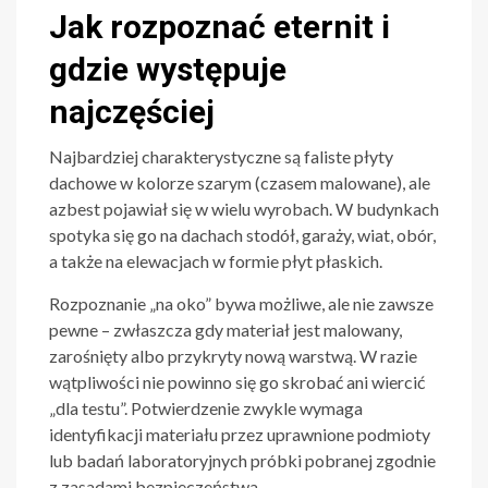
Jak rozpoznać eternit i
gdzie występuje
najczęściej
Najbardziej charakterystyczne są faliste płyty
dachowe w kolorze szarym (czasem malowane), ale
azbest pojawiał się w wielu wyrobach. W budynkach
spotyka się go na dachach stodół, garaży, wiat, obór,
a także na elewacjach w formie płyt płaskich.
Rozpoznanie „na oko” bywa możliwe, ale nie zawsze
pewne – zwłaszcza gdy materiał jest malowany,
zarośnięty albo przykryty nową warstwą. W razie
wątpliwości nie powinno się go skrobać ani wiercić
„dla testu”. Potwierdzenie zwykle wymaga
identyfikacji materiału przez uprawnione podmioty
lub badań laboratoryjnych próbki pobranej zgodnie
z zasadami bezpieczeństwa.