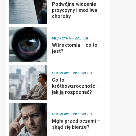
Podwójne widzenie –
przyczyny i możliwe
choroby
MEDYCYNA
ZABIEGI
Witrektomia – co to
jest?
CHOROBY
PRZEWLEKŁE
Co to
krótkowzroczność –
jak ją rozpoznać?
CHOROBY
PRZEWLEKŁE
Mgła przed oczami –
skąd się bierze?