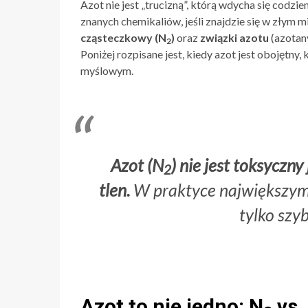
Azot nie jest „trucizną”, którą wdycha się codzie
znanych chemikaliów, jeśli znajdzie się w złym m
cząsteczkowy (N
)
oraz
związki azotu
(azotany
2
Poniżej rozpisane jest, kiedy azot jest obojętn
myślowym.
Azot (N
) nie jest toksyczny
2
tlen.
W praktyce największym 
tylko szyb
Azot to nie jedno: N
vs.