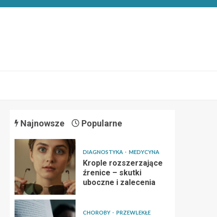
Najnowsze
Popularne
DIAGNOSTYKA
MEDYCYNA
Krople rozszerzające
źrenice – skutki
uboczne i zalecenia
CHOROBY
PRZEWLEKŁE