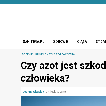
Przejdź
do
treści
SANITERA.PL
ZDROWIE
CIĄŻA
STOM
LECZENIE
PROFILAKTYKA ZDROWOTNA
Czy azot jest szkod
człowieka?
Joanna Jakubiak
2 miesiące temu