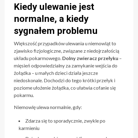
Kiedy ulewanie jest
normalne, a kiedy
sygnałem problemu
Większość przypadków ulewania u niemowląt to
zjawisko fizjologiczne, związane z niedojrzałością
układu pokarmowego.
Dolny zwieracz przełyku
–
mięsień odpowiedzialny za zamykanie wejścia do
żołądka – u małych dzieci działa jeszcze
niedoskonale. Dochodzi do tego krótki przełyk i
poziome ułożenie żołądka, co ułatwia cofanie się
pokarmu.
Niemowlę ulewa normalnie, gdy:
Zdarza się to sporadycznie, zwykle po
karmieniu