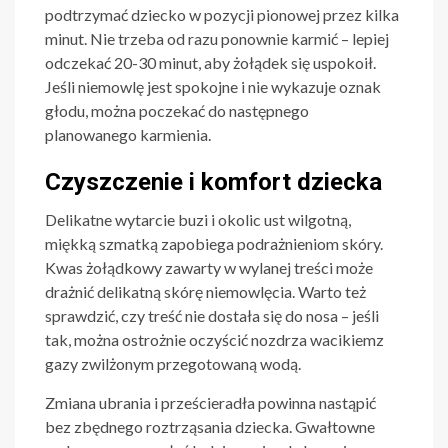
podtrzymać dziecko w pozycji pionowej przez kilka
minut. Nie trzeba od razu ponownie karmić – lepiej
odczekać 20-30 minut, aby żołądek się uspokoił.
Jeśli niemowlę jest spokojne i nie wykazuje oznak
głodu, można poczekać do następnego
planowanego karmienia.
Czyszczenie i komfort dziecka
Delikatne wytarcie buzi i okolic ust wilgotną,
miękką szmatką zapobiega podrażnieniom skóry.
Kwas żołądkowy zawarty w wylanej treści może
drażnić delikatną skórę niemowlęcia. Warto też
sprawdzić, czy treść nie dostała się do nosa – jeśli
tak, można ostrożnie oczyścić nozdrza wacikiemz
gazy zwilżonym przegotowaną wodą.
Zmiana ubrania i prześcieradła powinna nastąpić
bez zbędnego roztrząsania dziecka. Gwałtowne