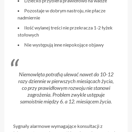
Dziecko przybiera prawidłowo na wadze
Pozostaje w dobrym nastroju, nie płacze
nadmiernie
Ilość wylanej treści nie przekracza 1-2 łyżek
stołowych
Nie występują inne niepokojące objawy
Niemowlęta potrafią ulewać nawet do 10-12
razy dziennie w pierwszych miesiącach życia,
co przy prawidłowym rozwoju nie stanowi
zagrożenia. Problem zwykle ustępuje
samoistnie między 6. a 12. miesiącem życia.
Sygnały alarmowe wymagające konsultacji z