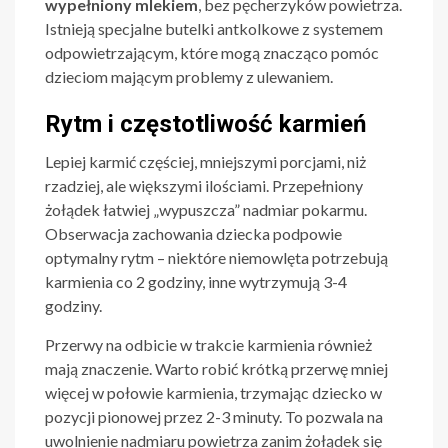
wypełniony mlekiem
, bez pęcherzyków powietrza.
Istnieją specjalne butelki antkolkowe z systemem
odpowietrzającym, które mogą znacząco pomóc
dzieciom mającym problemy z ulewaniem.
Rytm i częstotliwość karmień
Lepiej karmić częściej, mniejszymi porcjami, niż
rzadziej, ale większymi ilościami. Przepełniony
żołądek łatwiej „wypuszcza” nadmiar pokarmu.
Obserwacja zachowania dziecka podpowie
optymalny rytm – niektóre niemowlęta potrzebują
karmienia co 2 godziny, inne wytrzymują 3-4
godziny.
Przerwy na odbicie w trakcie karmienia również
mają znaczenie. Warto robić krótką przerwę mniej
więcej w połowie karmienia, trzymając dziecko w
pozycji pionowej przez 2-3 minuty. To pozwala na
uwolnienie nadmiaru powietrza zanim żołądek się