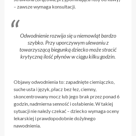
– zawsze wymaga konsultacji.
Odwodnienie rozwija się u niemowląt bardzo
szybko. Przy uporczywym ulewaniu z
towarzyszącą biegunką dziecko może stracić
krytyczną ilość płynów w ciągu kilku godzin.
Objawy odwodnienia to: zapadnięte ciemiączko,
suche usta i język, płacz bez łez, ciemny,
skoncentrowany mocz lub jego brak przez ponad 6
godzin, nadmierna senność i osłabienie. W takiej
sytuacji nie należy czekać – dziecko wymaga oceny
lekarskiej i prawdopodobnie dożylnego
nawodnienia.