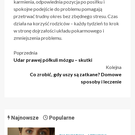
karmienia, odpowiednia pozycja po posiłku i
spokojne podejście do problemu pomagają
przetrwać trudny okres bez zbędnego stresu. Czas
działa na korzyść rodziców – każdy tydzień to krok
w stronę dojrzałości układu pokarmowego i
zmniejszenia problemu.
Nawigacja
Poprzednia
Udar prawej półkuli mózgu – skutki
wpisu
Kolejna
Co zrobić, gdy uszy są zatkane? Domowe
sposoby i leczenie
Najnowsze
Popularne