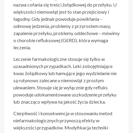
nazwa cofania się treści żołądkowej do przełyku. U
większości niemowląt jest to stan przejściowy i
łagodny. Gdy jednak powoduje powikłania –
odmowę jedzenia, problemy z przyrostem masy,
zapalenie przełyku, problemy oddechowe – mówimy
o chorobie refluksowej (GERD), która wymaga
leczenia.
Leczenie farmakologiczne stosuje się tylko w
uzasadnionych przypadkach. Leki zobojętniające
kwas żołądkowy lub hamujące jego wydzielanie nie
są rutynowo zalecane u niemowląt z prostym
ulewaniem. Stosuje się je wyłącznie gdy refluks
powoduje udokumentowane uszkodzenie przełyku
lub znacząco wpływa na jakość życia dziecka.
Cierpliwość i konsekwencja w stosowaniu metod
niefarmakologicznych przynoszą efekty w
większości przypadków. Modyfikacja techniki