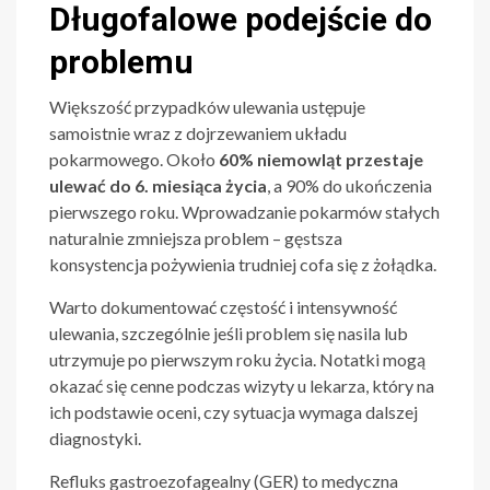
Długofalowe podejście do
problemu
Większość przypadków ulewania ustępuje
samoistnie wraz z dojrzewaniem układu
pokarmowego. Około
60% niemowląt przestaje
ulewać do 6. miesiąca życia
, a 90% do ukończenia
pierwszego roku. Wprowadzanie pokarmów stałych
naturalnie zmniejsza problem – gęstsza
konsystencja pożywienia trudniej cofa się z żołądka.
Warto dokumentować częstość i intensywność
ulewania, szczególnie jeśli problem się nasila lub
utrzymuje po pierwszym roku życia. Notatki mogą
okazać się cenne podczas wizyty u lekarza, który na
ich podstawie oceni, czy sytuacja wymaga dalszej
diagnostyki.
Refluks gastroezofagealny (GER) to medyczna