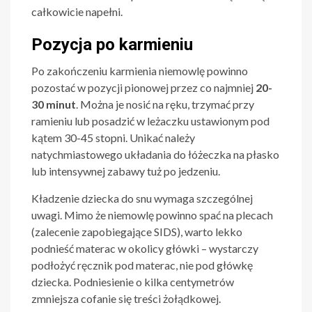
całkowicie napełni.
Pozycja po karmieniu
Po zakończeniu karmienia niemowlę powinno
pozostać w pozycji pionowej przez co najmniej
20-
30 minut
. Można je nosić na ręku, trzymać przy
ramieniu lub posadzić w leżaczku ustawionym pod
kątem 30-45 stopni. Unikać należy
natychmiastowego układania do łóżeczka na płasko
lub intensywnej zabawy tuż po jedzeniu.
Kładzenie dziecka do snu wymaga szczególnej
uwagi. Mimo że niemowlę powinno spać na plecach
(zalecenie zapobiegające SIDS), warto lekko
podnieść materac w okolicy główki – wystarczy
podłożyć ręcznik pod materac, nie pod główkę
dziecka. Podniesienie o kilka centymetrów
zmniejsza cofanie się treści żołądkowej.