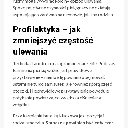
ruchy mogą wywołać kolejny epizod ulewania.
Spokojne, płynne czynności pielęgnacyjne działają
uspokajająco zarówno na niemowlę, jak i na rodzica.
Profilaktyka – jak
zmniejszyć częstość
ulewania
Technika karmienia ma ogromne znaczenie. Podczas
karmienia piersią ważne jest prawidłowe
przystawienie – niemowlę powinno obejmować
ustami nie tylko sam sutek, ale również sporą część
otoczki. Nieprawidłowe przystawienie powoduje
połykanie powietrza, co zwiększa ciśnienie w
żołądku.
Przy karmieniu butelką kluczowa jest pozycja i
rodzaj smoczka.
Smoczek powinien być cały czas