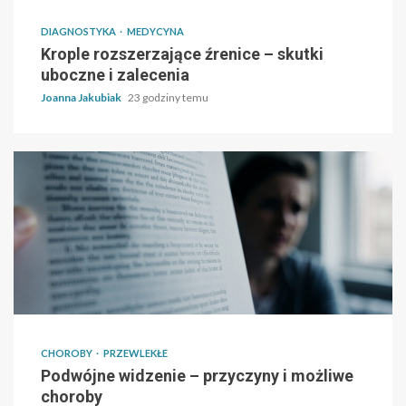
DIAGNOSTYKA
MEDYCYNA
Krople rozszerzające źrenice – skutki
uboczne i zalecenia
Joanna Jakubiak
23 godziny temu
CHOROBY
PRZEWLEKŁE
Podwójne widzenie – przyczyny i możliwe
choroby