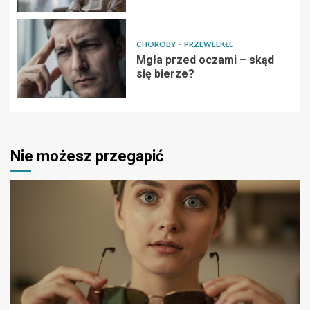
CHOROBY
PRZEWLEKŁE
Mgła przed oczami – skąd
się bierze?
Nie możesz przegapić