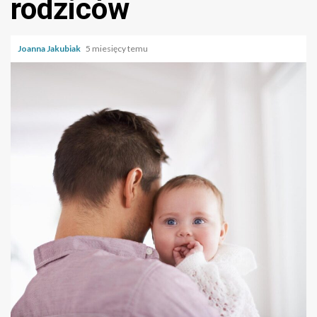
rodziców
Joanna Jakubiak
5 miesięcy temu