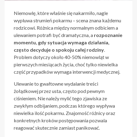
Niemowlę, które właśnie się nakarmiło, nagle
wypluwa strumień pokarmu – scena znana każdemu
rodzicowi. Różnica między normalnym odbiciem a
ulewaniem potrafi być dramatyczna, a
rozpoznanie
momentu, gdy sytuacja wymaga działania,
często decyduje o spokoju całej rodziny
.
Problem dotyczy około 40-50% niemowląt w
pierwszych miesiącach życia, choć tylko niewielka
część przypadków wymaga interwencji medycznej.
Ulewanie to gwałtowne wydalanie treści
żołądkowej przez usta, często pod pewnym
ciśnieniem. Nie należy mylić tego zjawiska ze
zwykłym odbijaniem, podczas którego wypływa
niewielka ilość pokarmu. Znajomość różnicy oraz
konkretnych kroków postępowania pozwala
reagować skutecznie zamiast panikować.