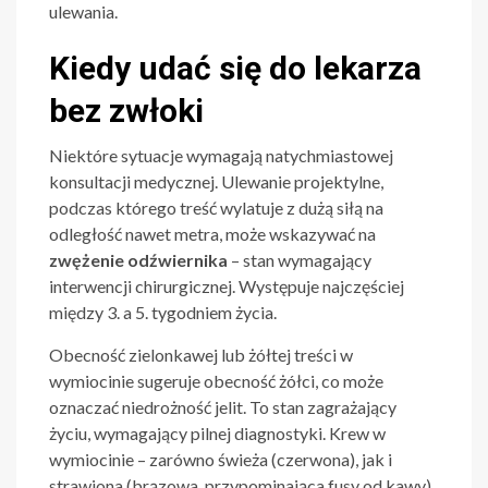
ulewania.
Kiedy udać się do lekarza
bez zwłoki
Niektóre sytuacje wymagają natychmiastowej
konsultacji medycznej. Ulewanie projektylne,
podczas którego treść wylatuje z dużą siłą na
odległość nawet metra, może wskazywać na
zwężenie odźwiernika
– stan wymagający
interwencji chirurgicznej. Występuje najczęściej
między 3. a 5. tygodniem życia.
Obecność zielonkawej lub żółtej treści w
wymiocinie sugeruje obecność żółci, co może
oznaczać niedrożność jelit. To stan zagrażający
życiu, wymagający pilnej diagnostyki. Krew w
wymiocinie – zarówno świeża (czerwona), jak i
strawiona (brązowa, przypominająca fusy od kawy)