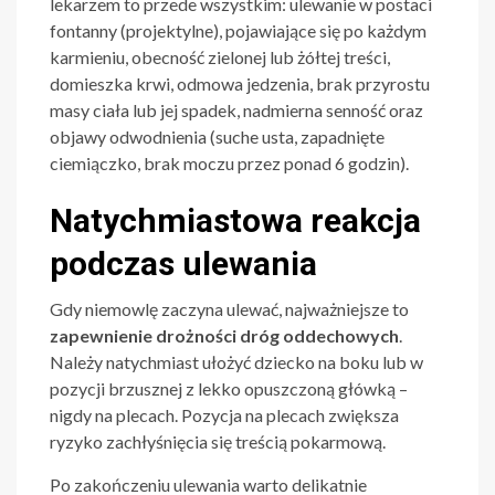
lekarzem to przede wszystkim: ulewanie w postaci
fontanny (projektylne), pojawiające się po każdym
karmieniu, obecność zielonej lub żółtej treści,
domieszka krwi, odmowa jedzenia, brak przyrostu
masy ciała lub jej spadek, nadmierna senność oraz
objawy odwodnienia (suche usta, zapadnięte
ciemiączko, brak moczu przez ponad 6 godzin).
Natychmiastowa reakcja
podczas ulewania
Gdy niemowlę zaczyna ulewać, najważniejsze to
zapewnienie drożności dróg oddechowych
.
Należy natychmiast ułożyć dziecko na boku lub w
pozycji brzusznej z lekko opuszczoną główką –
nigdy na plecach. Pozycja na plecach zwiększa
ryzyko zachłyśnięcia się treścią pokarmową.
Po zakończeniu ulewania warto delikatnie