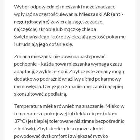
Wybór odpowiedniej mieszanki może znacząco
wpłynąć na częstość ulewania.
Mieszanki AR (anti-
regurgitacyjne)
zawierają zagęszczacze,
najczęściej skrobię lub mączkę chleba
świętojańskiego, które zwiększają gęstość pokarmu
i utrudniają jego cofanie się.
Zmiana mieszanki nie powinna następować
pochopnie – każda nowa mieszanka wymaga czasu
adaptacji, zwykle 5-7 dni. Zbyt częste zmiany mogą
dodatkowo podrażnić wrażliwy układ pokarmowy
niemowlęcia. Decyzję o zmianie mieszanki najlepiej
skonsultować z pediatrą.
Temperatura mleka również ma znaczenie. Mleko w
temperaturze pokojowej lub lekko ciepłe (około
37°C) jest lepiej tolerowane niż zimne bezpośrednio
z lodówki. Zbyt ciepłe mleko może z kolei
powodować dyskomfort i zwiększać ryzyko