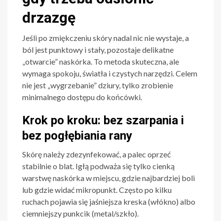
drzazgę
Jeśli po zmiękczeniu skóry nadal nic nie wystaje, a
ból jest punktowy i stały, pozostaje delikatne
„otwarcie” naskórka. To metoda skuteczna, ale
wymaga spokoju, światła i czystych narzędzi. Celem
nie jest „wygrzebanie” dziury, tylko zrobienie
minimalnego dostępu do końcówki.
Krok po kroku: bez szarpania i
bez pogłębiania rany
Skórę należy zdezynfekować, a palec oprzeć
stabilnie o blat. Igłą podważa się tylko cienką
warstwę naskórka w miejscu, gdzie najbardziej boli
lub gdzie widać mikropunkt. Często po kilku
ruchach pojawia się jaśniejsza kreska (włókno) albo
ciemniejszy punkcik (metal/szkło).