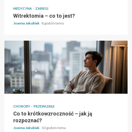
MEDYCYNA
ZABIEGI
Witrektomia – co to jest?
Joanna Jakubiak
8 godzin temu
CHOROBY
PRZEWLEKŁE
Co to krótkowzroczność – jak ją
rozpoznać?
Joanna Jakubiak
10 godzin temu