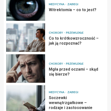
MEDYCYNA
ZABIEGI
Witrektomia – co to jest?
CHOROBY
PRZEWLEKŁE
Co to krótkowzroczność –
jak ją rozpoznać?
CHOROBY
PRZEWLEKŁE
Mgła przed oczami – skąd
się bierze?
MEDYCYNA
ZABIEGI
Soczewki
wewnątrzgałkowe –
rodzaje i zastosowanie