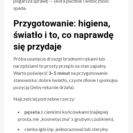
pogarsza sprawę — skóra puchnie i widoczność
spada.
Przygotowanie: higiena,
światło i to, co naprawdę
się przydaje
Próba usunięcia drzazgi brudnymi rękami lub
narzędziami to prosty przepis na stan zapalny.
Warto poświęcić
3–5 minut
na przygotowanie
stanowiska: dobre światło, czyste dłonie i spokojna
pozycja (żeby ręka nie drżała).
Najczęściej potrzebne rzeczy:
pęseta
z cienkimi końcówkami (najlepiej
prosta, nie „kosmetyczna” z grubym czubkiem),
cienka igła (np. jednorazowa) lub sterylny