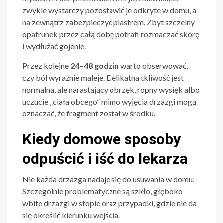
zwykle wystarczy pozostawić je odkryte w domu, a
na zewnątrz zabezpieczyć plastrem. Zbyt szczelny
opatrunek przez całą dobę potrafi rozmaczać skórę
i wydłużać gojenie.
Przez kolejne
24–48 godzin
warto obserwować,
czy ból wyraźnie maleje. Delikatna tkliwość jest
normalna, ale narastający obrzęk, ropny wysięk albo
uczucie „ciała obcego” mimo wyjęcia drzazgi mogą
oznaczać, że fragment został w środku.
Kiedy domowe sposoby
odpuścić i iść do lekarza
Nie każda drzazga nadaje się do usuwania w domu.
Szczególnie problematyczne są szkło, głęboko
wbite drzazgi w stopie oraz przypadki, gdzie nie da
się określić kierunku wejścia.