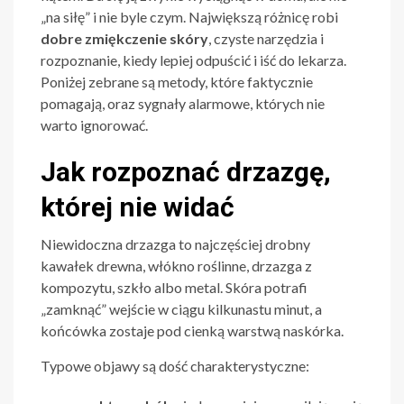
„na siłę” i nie byle czym. Największą różnicę robi
dobre zmiękczenie skóry
, czyste narzędzia i
rozpoznanie, kiedy lepiej odpuścić i iść do lekarza.
Poniżej zebrane są metody, które faktycznie
pomagają, oraz sygnały alarmowe, których nie
warto ignorować.
Jak rozpoznać drzazgę,
której nie widać
Niewidoczna drzazga to najczęściej drobny
kawałek drewna, włókno roślinne, drzazga z
kompozytu, szkło albo metal. Skóra potrafi
„zamknąć” wejście w ciągu kilkunastu minut, a
końcówka zostaje pod cienką warstwą naskórka.
Typowe objawy są dość charakterystyczne: