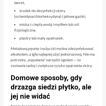
lancet,
środek do dezynfekcji skóry
(octenidyna/chlorheksydyna) i jałowe gaziki,
miska z ciepłą wodą i mydłem lub sól
fizjologiczna,
plastry lub mały opatrunek.
Metalową pęsetę i nożyczki można zdezynfekować
alkoholem, a igłę najlepiej użyć jednorazową. Nie ma
potrzeby „wypalania” narzędzi ogniem — to
zostawia sadzę i zwiększa ryzyko oparzenia skóry.
Domowe sposoby, gdy
drzazga siedzi płytko, ale
jej nie widać
Najskuteczniejsze domowe metody mają wspólny