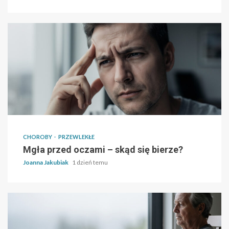
CHOROBY
PRZEWLEKŁE
Mgła przed oczami – skąd się bierze?
Joanna Jakubiak
1 dzień temu