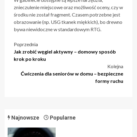
znieczulenie miejscowe oraz możliwość oceny, czy w
środku nie został fragment. Czasem potrzebne jest
obrazowanie (np. USG tkanek miękkich), bo drewno
bywa niewidoczne w standardowym RTG.
Nawigacja
Poprzednia
Jak zrobić węgiel aktywny – domowy sposób
wpisu
krok po kroku
Kolejna
Ćwiczenia dla seniorów w domu – bezpieczne
formy ruchu
Najnowsze
Popularne