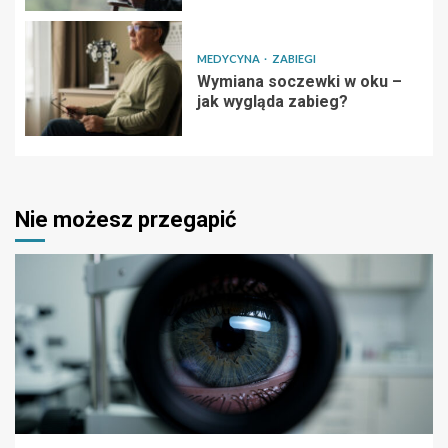
MEDYCYNA
ZABIEGI
Wymiana soczewki w oku –
jak wygląda zabieg?
Nie możesz przegapić