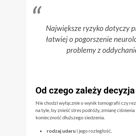
Największe ryzyko dotyczy pi
łatwiej o pogorszenie neurolo
problemy z oddychanie
Od czego zależy decyzja
Nie chodzi wyłącznie o wynik tomografii czy rezo
na tyle, by znieść stres podróży, zmianę ciśnie
konieczność dłuższego siedzenia.
rodzaj udaru
i jego rozległość,