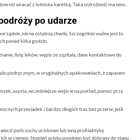
nie niż wracać z lotniska karetką. Taka ostrożność ma sens.
 podróży po udarze
porządnie, nie na ostatnią chwilę. Szczególnie ważne jest to
ych ponad kilka godzin.
nanie, listę leków, wypis ze szpitala, dane kontaktowe do
gażu podręcznym, w oryginalnych opakowaniach, z zapasem
ózek, asysta, wcześniejsze wejście na pokład, pomoc przy
 nocnych przesiadek i bardzo długich tras bez przerw, jeśli
alecić pończochy uciskowe lub inną profilaktykę
ich w ciemno. Stopień ucisku powinien być dobrany do stanu