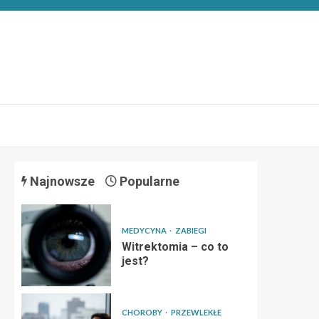
Najnowsze
Popularne
MEDYCYNA
ZABIEGI
Witrektomia – co to
jest?
CHOROBY
PRZEWLEKŁE