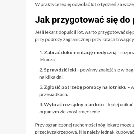
W praktyce lepiej odwołać lot o tydzień za wcześ
Jak przygotować się do
Jeśli lekarz dopuścił lot, warto przygotować się 
przy podróży zagranicznej i przy lotach trwając
Zabrać dokumentację medyczną
– rozpoz
lekarza.
Sprawdzić leki
– powinny znaleźć się w ba
na kilka dni.
Zgłosić potrzebę pomocy na lotnisku
– w
przesiadkach.
Wybrać rozsądny plan lotu
– lepiej unikać
organizm źle znosi zmęczenie.
Przy ograniczonej ruchomości nóg lekarz może z
przeciwzakrzepową. Nie należy jednak kupować 