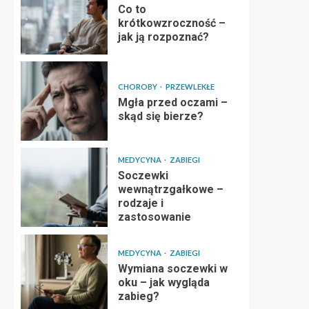
Co to
krótkowzroczność –
jak ją rozpoznać?
CHOROBY
PRZEWLEKŁE
Mgła przed oczami –
skąd się bierze?
MEDYCYNA
ZABIEGI
Soczewki
wewnątrzgałkowe –
rodzaje i
zastosowanie
MEDYCYNA
ZABIEGI
Wymiana soczewki w
oku – jak wygląda
zabieg?