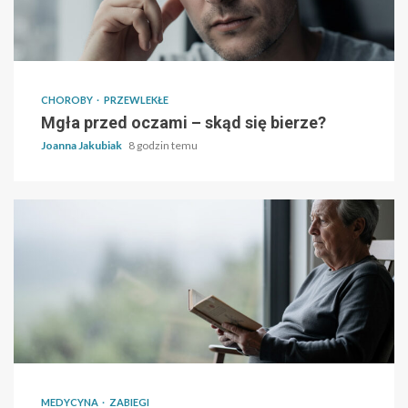
CHOROBY
PRZEWLEKŁE
Mgła przed oczami – skąd się bierze?
Joanna Jakubiak
8 godzin temu
MEDYCYNA
ZABIEGI