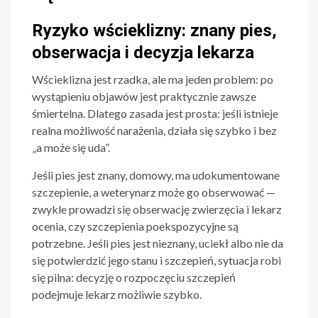
Ryzyko wścieklizny: znany pies,
obserwacja i decyzja lekarza
Wścieklizna jest rzadka, ale ma jeden problem: po
wystąpieniu objawów jest praktycznie zawsze
śmiertelna. Dlatego zasada jest prosta: jeśli istnieje
realna możliwość narażenia, działa się szybko i bez
„a może się uda”.
Jeśli pies jest znany, domowy, ma udokumentowane
szczepienie, a weterynarz może go obserwować —
zwykle prowadzi się obserwację zwierzęcia i lekarz
ocenia, czy szczepienia poekspozycyjne są
potrzebne. Jeśli pies jest nieznany, uciekł albo nie da
się potwierdzić jego stanu i szczepień, sytuacja robi
się pilna: decyzję o rozpoczęciu szczepień
podejmuje lekarz możliwie szybko.