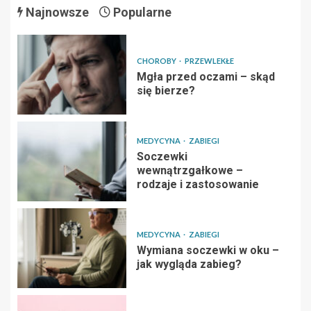
Najnowsze
Popularne
CHOROBY
PRZEWLEKŁE
Mgła przed oczami – skąd
się bierze?
MEDYCYNA
ZABIEGI
Soczewki
wewnątrzgałkowe –
rodzaje i zastosowanie
MEDYCYNA
ZABIEGI
Wymiana soczewki w oku –
jak wygląda zabieg?