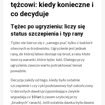
tężcowi: kiedy konieczne i
co decyduje
Tężec po ugryzieniu: liczy się
status szczepienia i typ rany
Tężec nie bierze się z „samego psa”, tylko z bakterii
obecnych w środowisku. Ugryzienie jest jednak
raną, do której łatwo dostaje się brud, a rany kłute
tworzą warunki, które tężec lubi. Dlatego przy
ugryzieniu zawsze warto potraktować temat
poważnie.
Decyzja zależy od tego, kiedy było ostatnie
szczepienie i czy cykl podstawowy był zakończony.
U dorosłych dawki przypominające zwykle
wypadają co
10 lat
(czasem szybciej przy
„brudnych” ranach). Jeśli ostatnia dawka była dawno