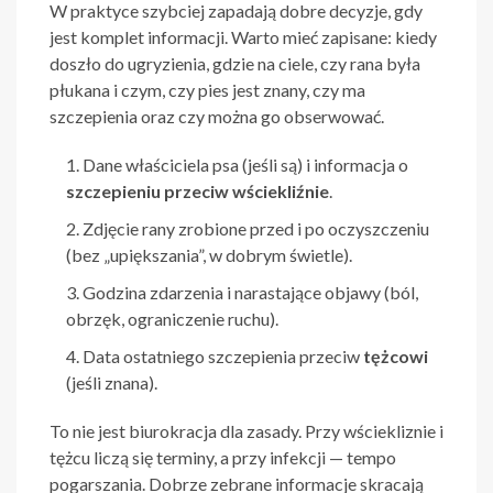
W praktyce szybciej zapadają dobre decyzje, gdy
jest komplet informacji. Warto mieć zapisane: kiedy
doszło do ugryzienia, gdzie na ciele, czy rana była
płukana i czym, czy pies jest znany, czy ma
szczepienia oraz czy można go obserwować.
Dane właściciela psa (jeśli są) i informacja o
szczepieniu przeciw wściekliźnie
.
Zdjęcie rany zrobione przed i po oczyszczeniu
(bez „upiększania”, w dobrym świetle).
Godzina zdarzenia i narastające objawy (ból,
obrzęk, ograniczenie ruchu).
Data ostatniego szczepienia przeciw
tężcowi
(jeśli znana).
To nie jest biurokracja dla zasady. Przy wściekliznie i
tężcu liczą się terminy, a przy infekcji — tempo
pogarszania. Dobrze zebrane informacje skracają