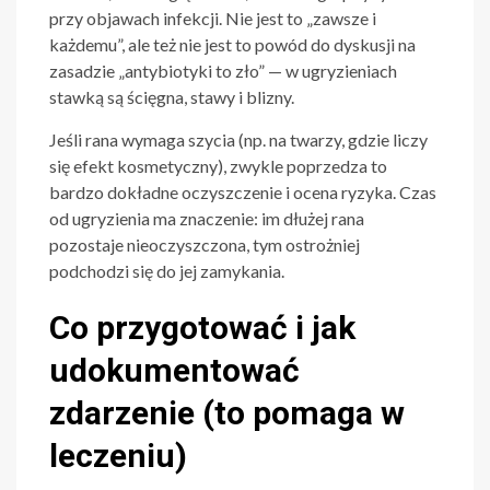
przy objawach infekcji. Nie jest to „zawsze i
każdemu”, ale też nie jest to powód do dyskusji na
zasadzie „antybiotyki to zło” — w ugryzieniach
stawką są ścięgna, stawy i blizny.
Jeśli rana wymaga szycia (np. na twarzy, gdzie liczy
się efekt kosmetyczny), zwykle poprzedza to
bardzo dokładne oczyszczenie i ocena ryzyka. Czas
od ugryzienia ma znaczenie: im dłużej rana
pozostaje nieoczyszczona, tym ostrożniej
podchodzi się do jej zamykania.
Co przygotować i jak
udokumentować
zdarzenie (to pomaga w
leczeniu)