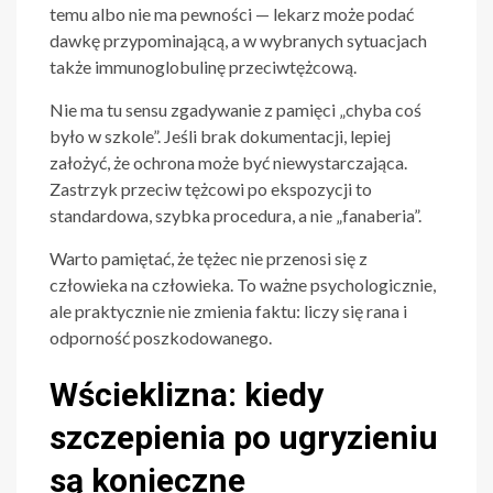
temu albo nie ma pewności — lekarz może podać
dawkę przypominającą, a w wybranych sytuacjach
także immunoglobulinę przeciwtężcową.
Nie ma tu sensu zgadywanie z pamięci „chyba coś
było w szkole”. Jeśli brak dokumentacji, lepiej
założyć, że ochrona może być niewystarczająca.
Zastrzyk przeciw tężcowi po ekspozycji to
standardowa, szybka procedura, a nie „fanaberia”.
Warto pamiętać, że tężec nie przenosi się z
człowieka na człowieka. To ważne psychologicznie,
ale praktycznie nie zmienia faktu: liczy się rana i
odporność poszkodowanego.
Wścieklizna: kiedy
szczepienia po ugryzieniu
są konieczne