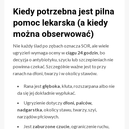
Kiedy potrzebna jest pilna
pomoc lekarska (a kiedy
można obserwować)
Nie każdy ślad po zębach oznacza SOR, ale wiele
ugryzień wymaga oceny w
ciągu 24 godzin
, bo
decyzja o antybiotyku, szyciu lub szczepieniach nie
powinna czekać. Szczególnie ważne jest to przy
ranach na dłoni, twarzy i w okolicy stawów.
Rana jest
głęboka
, kłuta, rozszarpana albo nie
da się jej dokładnie wypłukać.
Ugryzienie dotyczy
dłoni, palców,
nadgarstka
, okolicy stawu, twarzy, szyi,
narządów płciowych.
Jest
zaburzone czucie
, ograniczenie ruchu,