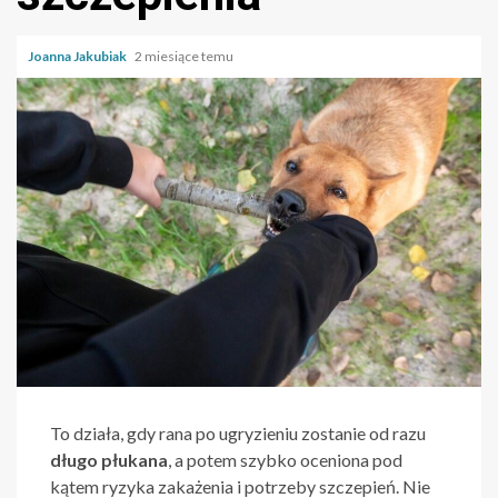
Joanna Jakubiak
2 miesiące temu
To działa, gdy rana po ugryzieniu zostanie od razu
długo płukana
, a potem szybko oceniona pod
kątem ryzyka zakażenia i potrzeby szczepień. Nie