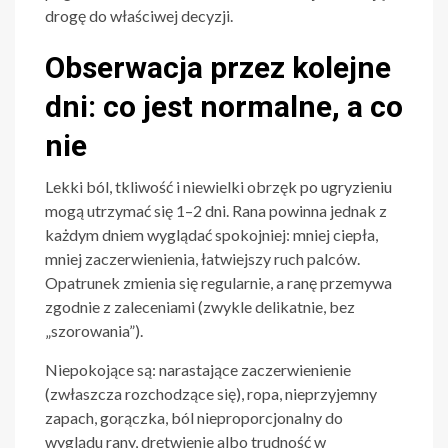
drogę do właściwej decyzji.
Obserwacja przez kolejne
dni: co jest normalne, a co
nie
Lekki ból, tkliwość i niewielki obrzęk po ugryzieniu
mogą utrzymać się 1–2 dni. Rana powinna jednak z
każdym dniem wyglądać spokojniej: mniej ciepła,
mniej zaczerwienienia, łatwiejszy ruch palców.
Opatrunek zmienia się regularnie, a ranę przemywa
zgodnie z zaleceniami (zwykle delikatnie, bez
„szorowania”).
Niepokojące są: narastające zaczerwienienie
(zwłaszcza rozchodzące się), ropa, nieprzyjemny
zapach, gorączka, ból nieproporcjonalny do
wyglądu rany, drętwienie albo trudność w