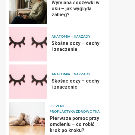
Wymiana soczewki w
oku – jak wygląda
zabieg?
ANATOMIA
NARZĄDY
Skośne oczy – cechy
i znaczenie
ANATOMIA
NARZĄDY
Skośne oczy – cechy
i znaczenie
LECZENIE
PROFILAKTYKA ZDROWOTNA
Pierwsza pomoc przy
omdleniu – co robić
krok po kroku?