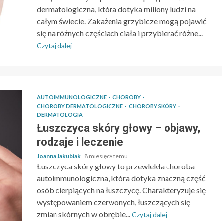
dermatologiczna, która dotyka miliony ludzi na
całym świecie. Zakażenia grzybicze mogą pojawić
się na różnych częściach ciała i przybierać różne...
Czytaj dalej
AUTOIMMUNOLOGICZNE
CHOROBY
CHOROBY DERMATOLOGICZNE
CHOROBY SKÓRY
DERMATOLOGIA
Łuszczyca skóry głowy – objawy,
rodzaje i leczenie
Joanna Jakubiak
8 miesięcy temu
Łuszczyca skóry głowy to przewlekła choroba
autoimmunologiczna, która dotyka znaczną część
osób cierpiących na łuszczycę. Charakteryzuje się
występowaniem czerwonych, łuszczących się
zmian skórnych w obrębie...
Czytaj dalej