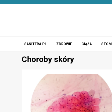
Przejdź
do
treści
SANITERA.PL
ZDROWIE
CIĄŻA
STOM
Choroby skóry