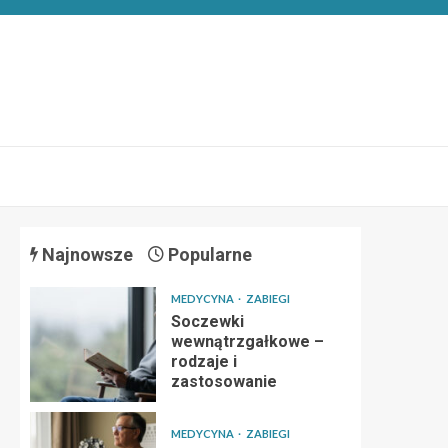
Najnowsze
Popularne
MEDYCYNA
ZABIEGI
Soczewki
wewnątrzgałkowe –
rodzaje i
zastosowanie
MEDYCYNA
ZABIEGI