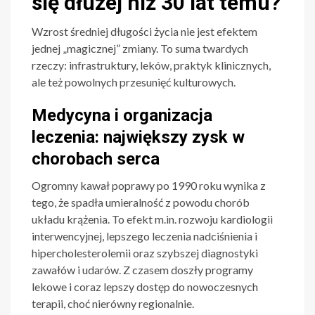
się dłużej niż 30 lat temu?
Wzrost średniej długości życia nie jest efektem
jednej „magicznej” zmiany. To suma twardych
rzeczy: infrastruktury, leków, praktyk klinicznych,
ale też powolnych przesunięć kulturowych.
Medycyna i organizacja
leczenia: największy zysk w
chorobach serca
Ogromny kawał poprawy po 1990 roku wynika z
tego, że spadła umieralność z powodu chorób
układu krążenia. To efekt m.in. rozwoju kardiologii
interwencyjnej, lepszego leczenia nadciśnienia i
hipercholesterolemii oraz szybszej diagnostyki
zawałów i udarów. Z czasem doszły programy
lekowe i coraz lepszy dostęp do nowoczesnych
terapii, choć nierówny regionalnie.