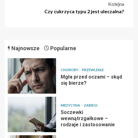
Kolejna
Czy cukrzyca typu 2 jest uleczalna?
Najnowsze
Popularne
CHOROBY
PRZEWLEKŁE
Mgła przed oczami – skąd
się bierze?
MEDYCYNA
ZABIEGI
Soczewki
wewnątrzgałkowe –
rodzaje i zastosowanie