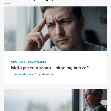
CHOROBY
PRZEWLEKŁE
Mgła przed oczami – skąd się bierze?
Joanna Jakubiak
13 godzin temu