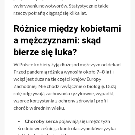
wykrywaniu nowotworów. Statystycznie takie
rzeczy potrafią ciągnąć się kilka lat.
Różnice między kobietami
a mężczyznami: skąd
bierze się luka?
W Polsce kobiety żyją dłużej od mężczyzn od dekad.
Przed pandemią różnica wynosiła około
7–8 lat
i
wciąż jest duża na tle części krajów Europy
Zachodniej. Nie chodzi wyłącznie o biologię. Dużą
rolę odgrywają zachowania ryzykowne, wypadki,
wzorce korzystania z ochrony zdrowia i profil
chorób w średnim wieku.
Choroby serca
pojawiają się u mężczyzn
średnio wcześniej, a kontrola czynników ryzyka