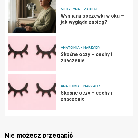
MEDYCYNA
ZABIEGI
Wymiana soczewki w oku –
jak wygląda zabieg?
ANATOMIA
NARZĄDY
Skośne oczy – cechy i
znaczenie
ANATOMIA
NARZĄDY
Skośne oczy – cechy i
znaczenie
Nie możesz przegapić