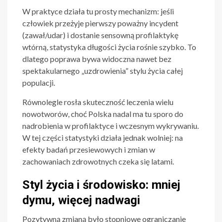
W praktyce działa tu prosty mechanizm: jeśli
człowiek przeżyje pierwszy poważny incydent
(zawał/udar) i dostanie sensowną profilaktykę
wtórną, statystyka długości życia rośnie szybko. To
dlatego poprawa bywa widoczna nawet bez
spektakularnego „uzdrowienia” stylu życia całej
populacji.
Równolegle rosła skuteczność leczenia wielu
nowotworów, choć Polska nadal ma tu sporo do
nadrobienia w profilaktyce i wczesnym wykrywaniu.
W tej części statystyki działa jednak wolniej: na
efekty badań przesiewowych i zmian w
zachowaniach zdrowotnych czeka się latami.
Styl życia i środowisko: mniej
dymu, więcej nadwagi
Pozytywną zmianą było stopniowe ograniczanie