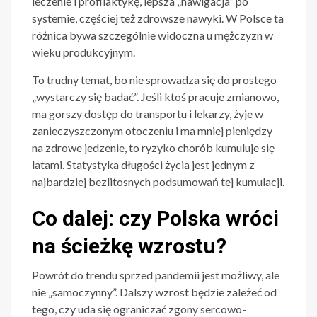
leczenie i profilaktykę, lepsza „nawigacja” po
systemie, częściej też zdrowsze nawyki. W Polsce ta
różnica bywa szczególnie widoczna u mężczyzn w
wieku produkcyjnym.
To trudny temat, bo nie sprowadza się do prostego
„wystarczy się badać”. Jeśli ktoś pracuje zmianowo,
ma gorszy dostęp do transportu i lekarzy, żyje w
zanieczyszczonym otoczeniu i ma mniej pieniędzy
na zdrowe jedzenie, to ryzyko chorób kumuluje się
latami. Statystyka długości życia jest jednym z
najbardziej bezlitosnych podsumowań tej kumulacji.
Co dalej: czy Polska wróci
na ścieżkę wzrostu?
Powrót do trendu sprzed pandemii jest możliwy, ale
nie „samoczynny”. Dalszy wzrost będzie zależeć od
tego, czy uda się ograniczać zgony sercowo-