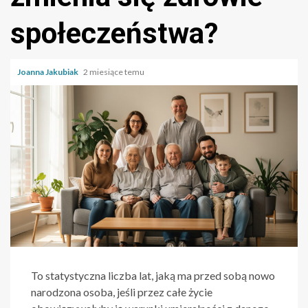
społeczeństwa?
Joanna Jakubiak
2 miesiące temu
To statystyczna liczba lat, jaką ma przed sobą nowo
narodzona osoba, jeśli przez całe życie