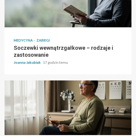
MEDYCYNA
ZABIEGI
Soczewki wewnątrzgałkowe – rodzaje i
zastosowanie
Joanna Jakubiak
17 godzin temu