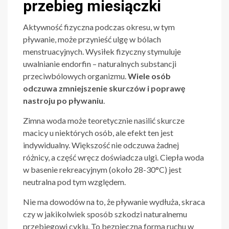
przebieg miesiączki
Aktywność fizyczna podczas okresu, w tym
pływanie, może przynieść ulgę w bólach
menstruacyjnych. Wysiłek fizyczny stymuluje
uwalnianie endorfin – naturalnych substancji
przeciwbólowych organizmu.
Wiele osób
odczuwa zmniejszenie skurczów i poprawę
nastroju po pływaniu
.
Zimna woda może teoretycznie nasilić skurcze
macicy u niektórych osób, ale efekt ten jest
indywidualny. Większość nie odczuwa żadnej
różnicy, a część wręcz doświadcza ulgi. Ciepła woda
w basenie rekreacyjnym (około 28-30°C) jest
neutralna pod tym względem.
Nie ma dowodów na to, że pływanie wydłuża, skraca
czy w jakikolwiek sposób szkodzi naturalnemu
przebiegowi cyklu. To bezpieczna forma ruchu w