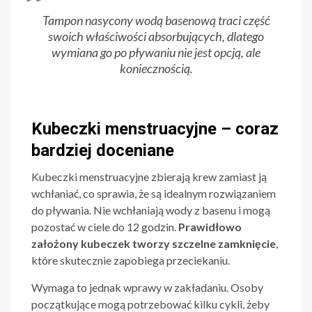
Tampon nasycony wodą basenową traci część
swoich właściwości absorbujących, dlatego
wymiana go po pływaniu nie jest opcją, ale
koniecznością.
Kubeczki menstruacyjne – coraz
bardziej doceniane
Kubeczki menstruacyjne zbierają krew zamiast ją
wchłaniać, co sprawia, że są idealnym rozwiązaniem
do pływania. Nie wchłaniają wody z basenu i mogą
pozostać w ciele do 12 godzin.
Prawidłowo
założony kubeczek tworzy szczelne zamknięcie
,
które skutecznie zapobiega przeciekaniu.
Wymaga to jednak wprawy w zakładaniu. Osoby
początkujące mogą potrzebować kilku cykli, żeby