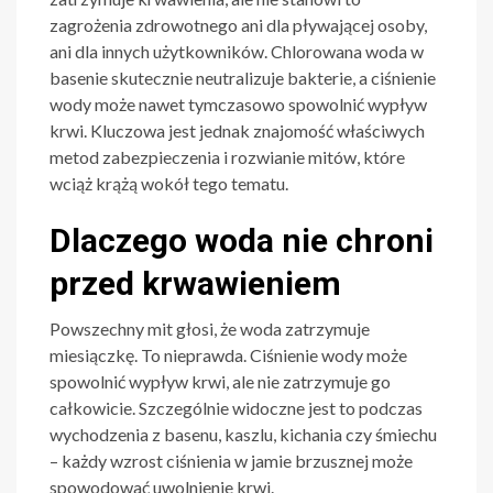
zagrożenia zdrowotnego ani dla pływającej osoby,
ani dla innych użytkowników. Chlorowana woda w
basenie skutecznie neutralizuje bakterie, a ciśnienie
wody może nawet tymczasowo spowolnić wypływ
krwi. Kluczowa jest jednak znajomość właściwych
metod zabezpieczenia i rozwianie mitów, które
wciąż krążą wokół tego tematu.
Dlaczego woda nie chroni
przed krwawieniem
Powszechny mit głosi, że woda zatrzymuje
miesiączkę. To nieprawda. Ciśnienie wody może
spowolnić wypływ krwi, ale nie zatrzymuje go
całkowicie. Szczególnie widoczne jest to podczas
wychodzenia z basenu, kaszlu, kichania czy śmiechu
– każdy wzrost ciśnienia w jamie brzusznej może
spowodować uwolnienie krwi.