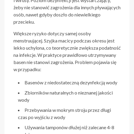
i wirusy. Poziom dezynfekcji jest wystarczający,
żeby nie stanowić zagrożenia dla innych pływających
osób, nawet gdyby doszło do niewielkiego
przecieku.
Większe ryzyko dotyczy samej osoby
menstruującej. Szyjka macicy podczas okresu jest
lekko uchylona, co teoretycznie zwiększa podatność
na infekcje. W praktyce prawidłowo utrzymywany
basen nie stanowi zagrożenia. Problem pojawia się
w przypadku:
Basenów z niedostateczną dezynfekcją wody
Zbiorników naturalnych o nieznanej jakości
wody
Przebywania w mokrym stroju przez długi
czas po wyjściu z wody
Używania tamponów dłużej niż zalecane 4-8