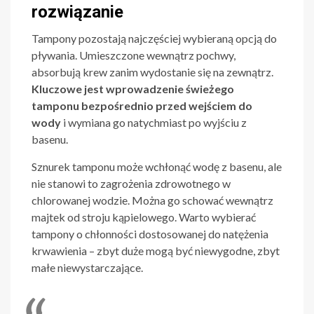
rozwiązanie
Tampony pozostają najczęściej wybieraną opcją do
pływania. Umieszczone wewnątrz pochwy,
absorbują krew zanim wydostanie się na zewnątrz.
Kluczowe jest wprowadzenie świeżego
tamponu bezpośrednio przed wejściem do
wody
i wymiana go natychmiast po wyjściu z
basenu.
Sznurek tamponu może wchłonąć wodę z basenu, ale
nie stanowi to zagrożenia zdrowotnego w
chlorowanej wodzie. Można go schować wewnątrz
majtek od stroju kąpielowego. Warto wybierać
tampony o chłonności dostosowanej do natężenia
krwawienia – zbyt duże mogą być niewygodne, zbyt
małe niewystarczające.