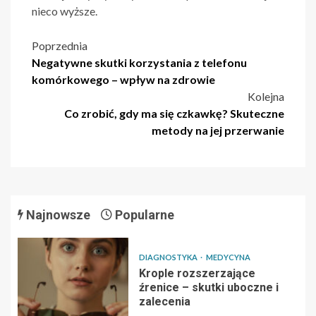
nieco wyższe.
Nawigacja
Poprzednia
Negatywne skutki korzystania z telefonu
wpisu
komórkowego – wpływ na zdrowie
Kolejna
Co zrobić, gdy ma się czkawkę? Skuteczne
metody na jej przerwanie
Najnowsze
Popularne
DIAGNOSTYKA
MEDYCYNA
Krople rozszerzające
źrenice – skutki uboczne i
zalecenia