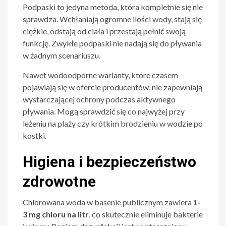
Podpaski to jedyna metoda, która kompletnie się nie
sprawdza. Wchłaniają ogromne ilości wody, stają się
ciężkie, odstają od ciała i przestają pełnić swoją
funkcję. Zwykłe podpaski nie nadają się do pływania
w żadnym scenariuszu.
Nawet wodoodporne warianty, które czasem
pojawiają się w ofercie producentów, nie zapewniają
wystarczającej ochrony podczas aktywnego
pływania. Mogą sprawdzić się co najwyżej przy
leżeniu na plaży czy krótkim brodzieniu w wodzie po
kostki.
Higiena i bezpieczeństwo
zdrowotne
Chlorowana woda w basenie publicznym zawiera
1-
3 mg chloru na litr
, co skutecznie eliminuje bakterie