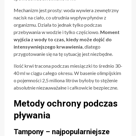
Mechanizm jest prosty: woda wywiera zewnętrzny
nacisk na ciało, co utrudnia wypływ płynów z
organizmu. Działa to jednak tylko podczas
przebywania w wodzie i tylko częściowo.
Moment
wyjścia z wody to czas, kiedy może dojść do
intensywniejszego krwawienia
, dlatego
przygotowanie się na tę sytuację jest niezbędne.
Ilość krwi tracona podczas miesiączki to średnio 30-
40 ml w ciągu całego okresu. W basenie olimpijskim
o pojemności 2,5 miliona litrów byłoby to stężenie
absolutnie niezauważalne i całkowicie bezpieczne.
Metody ochrony podczas
pływania
Tampony – najpopularniejsze