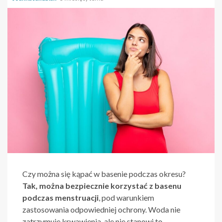
Czy można się kąpać w basenie podczas okresu?
Tak, można bezpiecznie korzystać z basenu
podczas menstruacji
, pod warunkiem
zastosowania odpowiedniej ochrony. Woda nie
zatrzymuje krwawienia, ale nie stanowi to