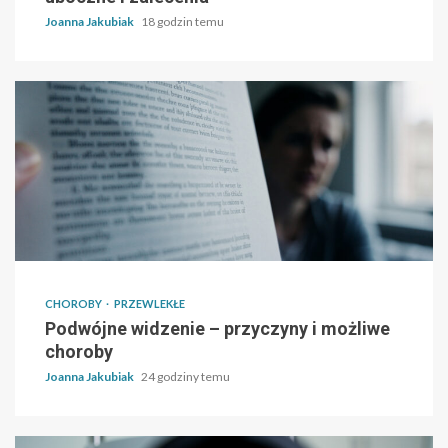
Joanna Jakubiak
18 godzin temu
CHOROBY
PRZEWLEKŁE
Podwójne widzenie – przyczyny i możliwe
choroby
Joanna Jakubiak
24 godziny temu