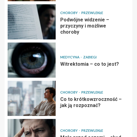
CHOROBY
PRZEWLEKŁE
Podwójne widzenie –
przyczyny i możliwe
choroby
MEDYCYNA
ZABIEGI
Witrektomia – co to jest?
CHOROBY
PRZEWLEKŁE
Co to krótkowzroczność –
jak ją rozpoznać?
CHOROBY
PRZEWLEKŁE