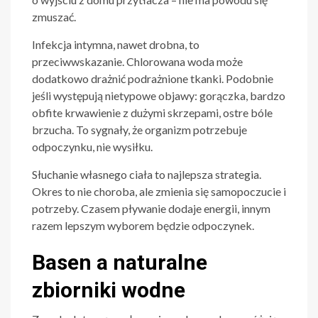
zmuszać.
Infekcja intymna, nawet drobna, to
przeciwwskazanie. Chlorowana woda może
dodatkowo drażnić podrażnione tkanki. Podobnie
jeśli występują nietypowe objawy: gorączka, bardzo
obfite krwawienie z dużymi skrzepami, ostre bóle
brzucha. To sygnały, że organizm potrzebuje
odpoczynku, nie wysiłku.
Słuchanie własnego ciała to najlepsza strategia.
Okres to nie choroba, ale zmienia się samopoczucie i
potrzeby. Czasem pływanie dodaje energii, innym
razem lepszym wyborem będzie odpoczynek.
Basen a naturalne
zbiorniki wodne